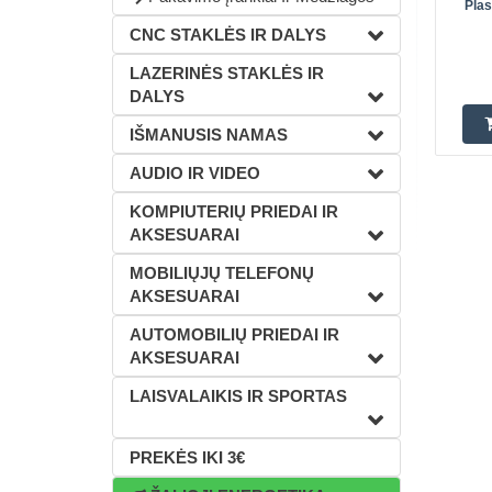
Plas
CNC STAKLĖS IR DALYS
LAZERINĖS STAKLĖS IR
DALYS
IŠMANUSIS NAMAS
AUDIO IR VIDEO
KOMPIUTERIŲ PRIEDAI IR
AKSESUARAI
MOBILIŲJŲ TELEFONŲ
AKSESUARAI
AUTOMOBILIŲ PRIEDAI IR
AKSESUARAI
LAISVALAIKIS IR SPORTAS
PREKĖS IKI 3€