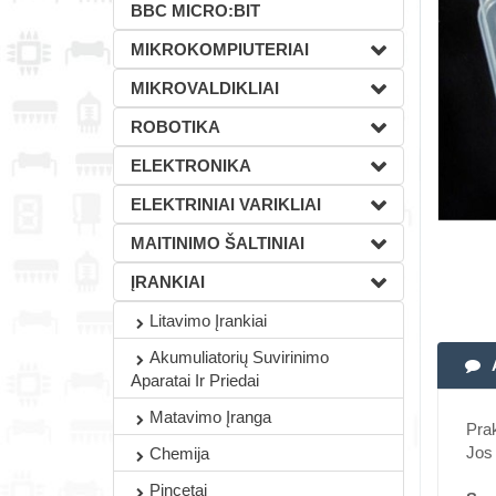
BBC MICRO:BIT
MIKROKOMPIUTERIAI
MIKROVALDIKLIAI
ROBOTIKA
ELEKTRONIKA
ELEKTRINIAI VARIKLIAI
MAITINIMO ŠALTINIAI
ĮRANKIAI
Litavimo Įrankiai
Akumuliatorių Suvirinimo
Aparatai Ir Priedai
Matavimo Įranga
Prak
Jos 
Chemija
Pincetai