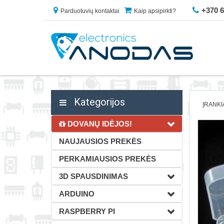
+370 
Parduotuvių kontaktai
Kaip apsipirkti?
Kategorijos
ĮRANKI
DOVANŲ IDĖJOS!
NAUJAUSIOS PREKĖS
PERKAMIAUSIOS PREKĖS
3D SPAUSDINIMAS
ARDUINO
RASPBERRY PI