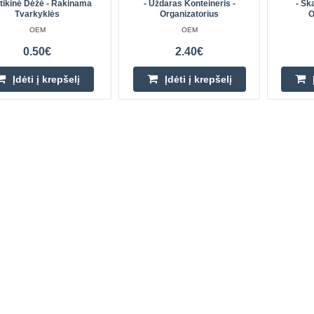
tikinė Dėžė - Rakinama
- Uždaras Konteineris -
- Ska
Tvarkyklės
Organizatorius
O
OEM
OEM
0.50€
2.40€
Įdėti į krepšelį
Įdėti į krepšelį