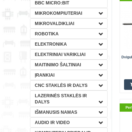
BBC MICRO:BIT
MIKROKOMPIUTERIAI
MIKROVALDIKLIAI
ROBOTIKA
ELEKTRONIKA
ELEKTRINIAI VARIKLIAI
Dvigu
MAITINIMO ŠALTINIAI
Perk
ĮRANKIAI
CNC STAKLĖS IR DALYS
LAZERINĖS STAKLĖS IR
DALYS
Per
IŠMANUSIS NAMAS
AUDIO IR VIDEO