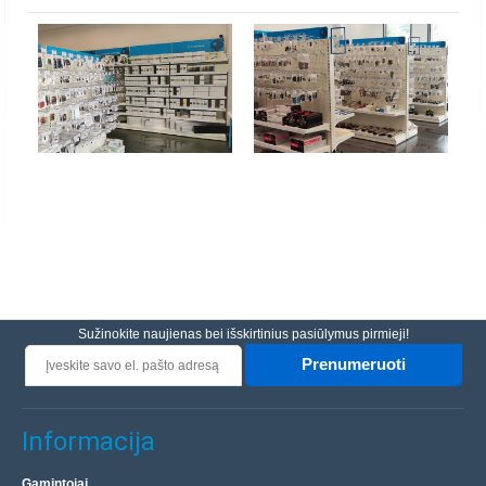
Sužinokite naujienas bei išskirtinius pasiūlymus pirmieji!
Prenumeruoti
Informacija
Gamintojai