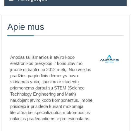
Apie mus
Anodas tai išmanios ir atviro kodo
elektronikos prekybos ir konsultavimo
įmonė dirbanti nuo 2012 metų. Nuo veiklos
pradžios pagrindinis dėmesys buvo
skiriamas vaikų, jaunimo ir studentų
priemonėms darbui su STEM (Science
Technology Engineering and Math)
naudojant atviro kodo komponentus. Įmonė
prisidėjo ir prisideda kuriant mokomąją
literatūrą bei specializuotus mokomuosius
rinkinius pradedantiems ir profesionalams.