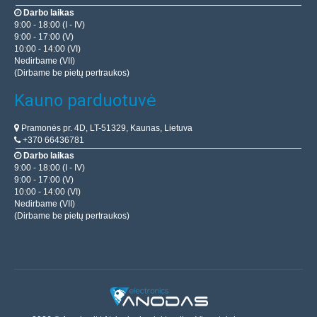
Darbo laikas
9:00 - 18:00 (I - IV)
9:00 - 17:00 (V)
10:00 - 14:00 (VI)
Nedirbame (VII)
(Dirbame be pietų pertraukos)
Kauno parduotuvė
Pramonės pr. 4D, LT-51329, Kaunas, Lietuva
+370 66436781
Darbo laikas
9:00 - 18:00 (I - IV)
9:00 - 17:00 (V)
10:00 - 14:00 (VI)
Nedirbame (VII)
(Dirbame be pietų pertraukos)