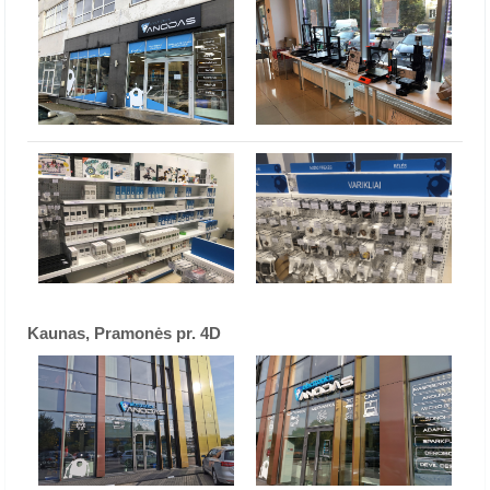
Kaunas, Pramonės pr. 4D