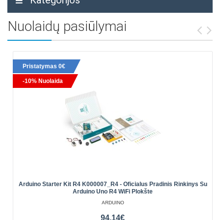
Kategorijos
Nuolaidų pasiūlymai
Pristatymas 0€
-10% Nuolaida
Arduino Starter Kit R4 K000007_R4 - Oficialus Pradinis Rinkinys Su
Arduino Uno R4 WiFi Plokšte
ARDUINO
94.14€