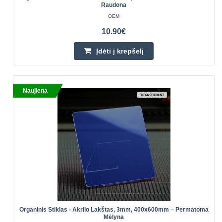
Raudona
OEM
10.90€
Įdėti į krepšelį
Naujiena
Organinis Stiklas - Akrilo Lakštas, 3mm, 400x600mm – Permatoma
Mėlyna