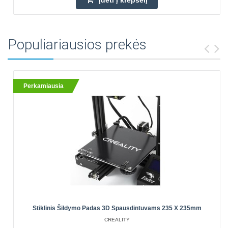
Įdėti į krepšelį
Populiariausios prekės
Perkamiausia
Stiklinis Šildymo Padas 3D Spausdintuvams 235 X 235mm
CREALITY