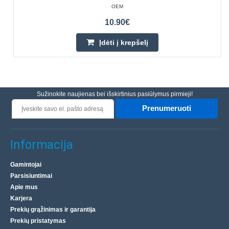
OEM
10.90€
Įdėti į krepšelį
Sužinokite naujienas bei išskirtinius pasiūlymus pirmieji!
Prenumeruoti
Informacija
Gamintojai
Parsisiuntimai
Apie mus
Karjera
Prekių grąžinimas ir garantija
Prekių pristatymas