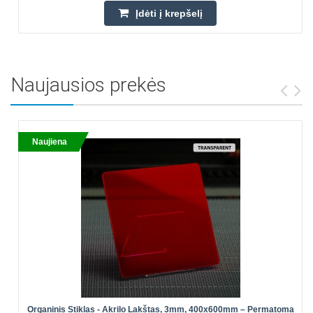
Įdėti į krepšelį
Naujausios prekės
Naujiena
Organinis Stiklas - Akrilo Lakštas, 3mm, 400x600mm – Permatoma