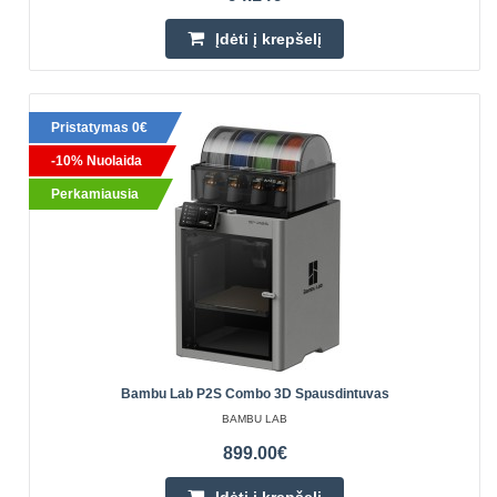
Įdėti į krepšelį
Pristatymas 0€
-10% Nuolaida
Perkamiausia
Bambu Lab P2S Combo 3D Spausdintuvas
BAMBU LAB
899.00€