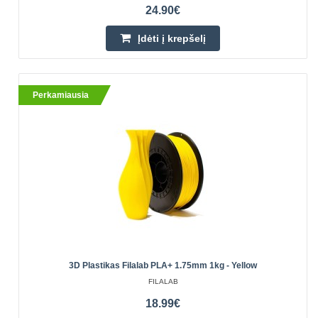
24.90€
Įdėti į krepšelį
Perkamiausia
3D Plastikas Filalab PLA+ 1.75mm 1kg - Yellow
FILALAB
18.99€