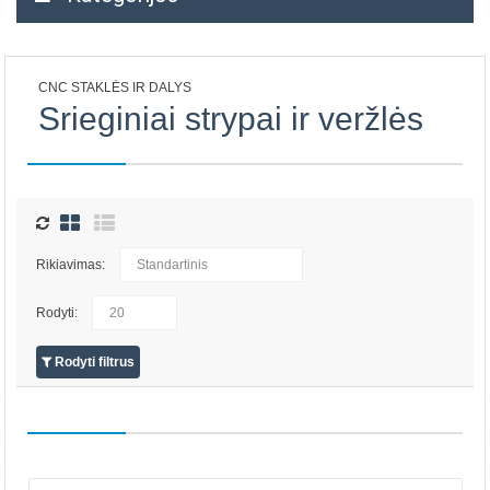
CNC STAKLĖS IR DALYS
Srieginiai strypai ir veržlės
Rikiavimas:
Rodyti:
Rodyti filtrus