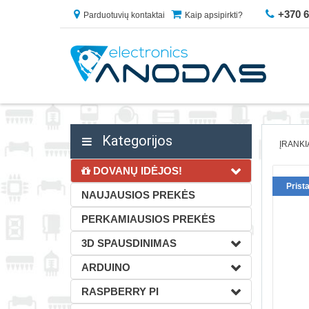
+370 
Parduotuvių kontaktai
Kaip apsipirkti?
Kategorijos
ĮRANKI
DOVANŲ IDĖJOS!
Prist
NAUJAUSIOS PREKĖS
PERKAMIAUSIOS PREKĖS
3D SPAUSDINIMAS
ARDUINO
RASPBERRY PI