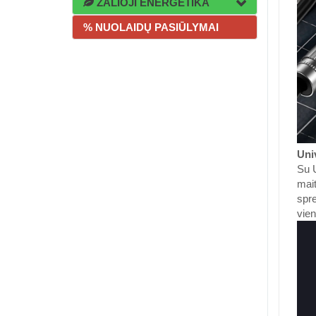
ŽALIOJI ENERGETIKA
% NUOLAIDŲ PASIŪLYMAI
Univ
Su U
mait
spre
vien