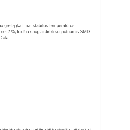
greitą įkaitimą, stabilios temperatūros
i 2 %, leidžia saugiai dirbti su jautriomis SMD
 žalą.