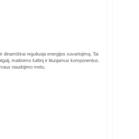
 dinamiškai reguliuoja energijos suvartojimą. Tai
ntgalį, maitinimo šaltinį ir lituojamus komponentus.
nsyvaus naudojimo metu.