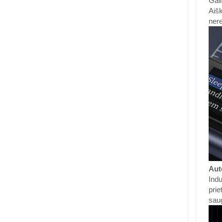
Gali
Aišk
nere
Aut
Indu
prie
sau