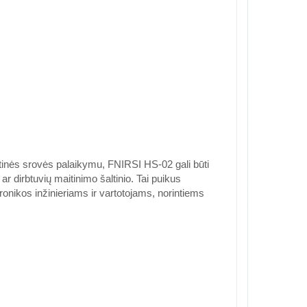
atinės srovės palaikymu, FNIRSI HS-02 gali būti
ar dirbtuvių maitinimo šaltinio. Tai puikus
onikos inžinieriams ir vartotojams, norintiems