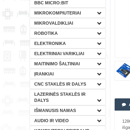
BBC MICRO:BIT
MIKROKOMPIUTERIAI
MIKROVALDIKLIAI
ROBOTIKA
ELEKTRONIKA
ELEKTRINIAI VARIKLIAI
MAITINIMO ŠALTINIAI
ĮRANKIAI
CNC STAKLĖS IR DALYS
LAZERINĖS STAKLĖS IR
DALYS
IŠMANUSIS NAMAS
AUDIO IR VIDEO
128G
išga