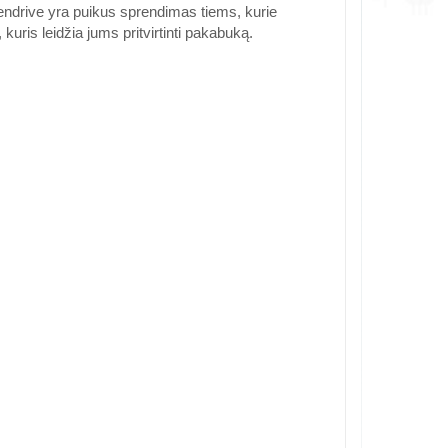
ndrive yra puikus sprendimas tiems, kurie
uris leidžia jums pritvirtinti pakabuką.