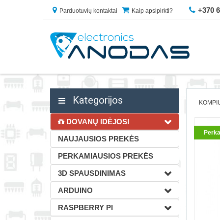
+370 
Parduotuvių kontaktai
Kaip apsipirkti?
Kategorijos
KOMPIU
DOVANŲ IDĖJOS!
Perka
NAUJAUSIOS PREKĖS
PERKAMIAUSIOS PREKĖS
3D SPAUSDINIMAS
ARDUINO
RASPBERRY PI