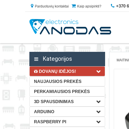
+370 
Parduotuvių kontaktai
Kaip apsipirkti?
Kategorijos
MAITIN
DOVANŲ IDĖJOS!
NAUJAUSIOS PREKĖS
PERKAMIAUSIOS PREKĖS
3D SPAUSDINIMAS
ARDUINO
RASPBERRY PI