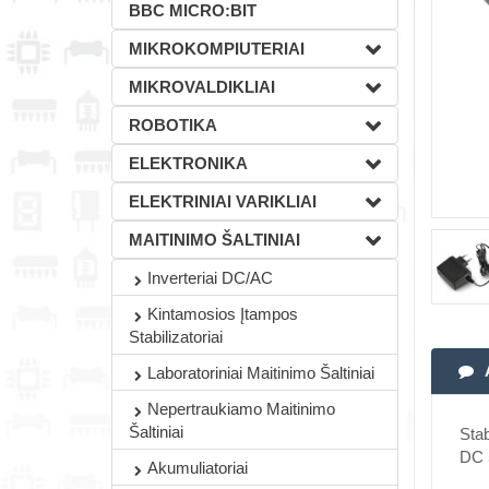
BBC MICRO:BIT
MIKROKOMPIUTERIAI
MIKROVALDIKLIAI
ROBOTIKA
ELEKTRONIKA
ELEKTRINIAI VARIKLIAI
MAITINIMO ŠALTINIAI
Inverteriai DC/AC
Kintamosios Įtampos
Stabilizatoriai
Laboratoriniai Maitinimo Šaltiniai
Nepertraukiamo Maitinimo
Šaltiniai
Stab
DC 5
Akumuliatoriai