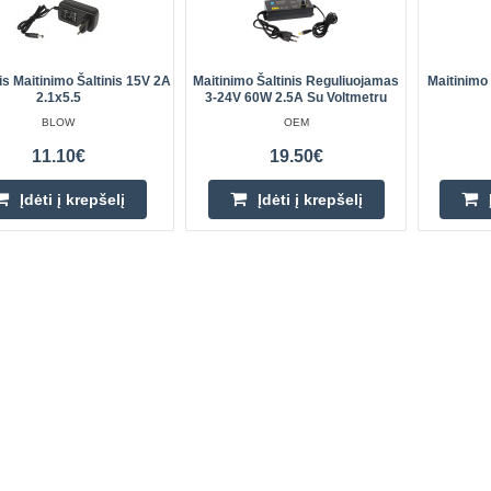
is Maitinimo Šaltinis 15V 2A
Maitinimo Šaltinis Reguliuojamas
Maitinimo
2.1x5.5
3-24V 60W 2.5A Su Voltmetru
BLOW
OEM
11.10€
19.50€
Įdėti į krepšelį
Įdėti į krepšelį