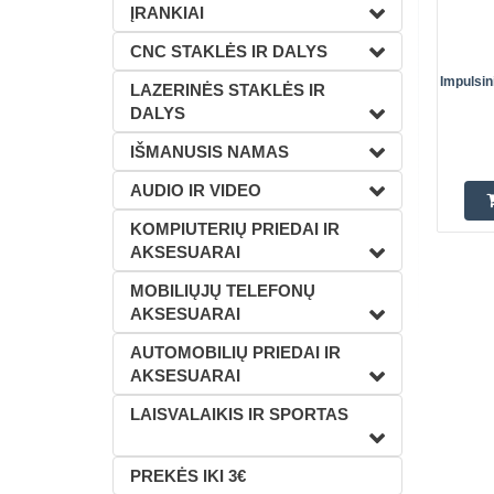
ĮRANKIAI
CNC STAKLĖS IR DALYS
Impulsin
LAZERINĖS STAKLĖS IR
DALYS
IŠMANUSIS NAMAS
AUDIO IR VIDEO
KOMPIUTERIŲ PRIEDAI IR
AKSESUARAI
MOBILIŲJŲ TELEFONŲ
AKSESUARAI
AUTOMOBILIŲ PRIEDAI IR
AKSESUARAI
LAISVALAIKIS IR SPORTAS
PREKĖS IKI 3€