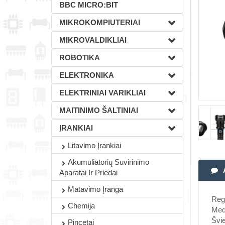
BBC MICRO:BIT
MIKROKOMPIUTERIAI
MIKROVALDIKLIAI
ROBOTIKA
ELEKTRONIKA
ELEKTRINIAI VARIKLIAI
MAITINIMO ŠALTINIAI
ĮRANKIAI
Litavimo Įrankiai
Akumuliatorių Suvirinimo
Aparatai Ir Priedai
Matavimo Įranga
Regu
Chemija
Medž
Švie
Pincetai