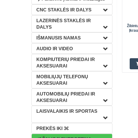
CNC STAKLĖS IR DALYS
LAZERINĖS STAKLĖS IR
Žibin
DALYS
Įkra
IŠMANUSIS NAMAS
AUDIO IR VIDEO
KOMPIUTERIŲ PRIEDAI IR
AKSESUARAI
MOBILIŲJŲ TELEFONŲ
AKSESUARAI
AUTOMOBILIŲ PRIEDAI IR
AKSESUARAI
LAISVALAIKIS IR SPORTAS
PREKĖS IKI 3€