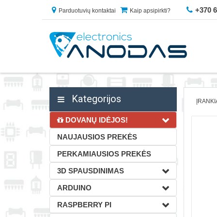
+370 
Parduotuvių kontaktai
Kaip apsipirkti?
Kategorijos
ĮRANKI
DOVANŲ IDĖJOS!
NAUJAUSIOS PREKĖS
PERKAMIAUSIOS PREKĖS
3D SPAUSDINIMAS
ARDUINO
RASPBERRY PI