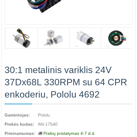
30:1 metalinis variklis 24V
37Dx68L 330RPM su 64 CPR
enkoderiu, Pololu 4692
Gamintojas:
Pololu
Prekės kodas:
AN-17540
Prieinamumas:
Prekių pristatymas 4-7 d.d.