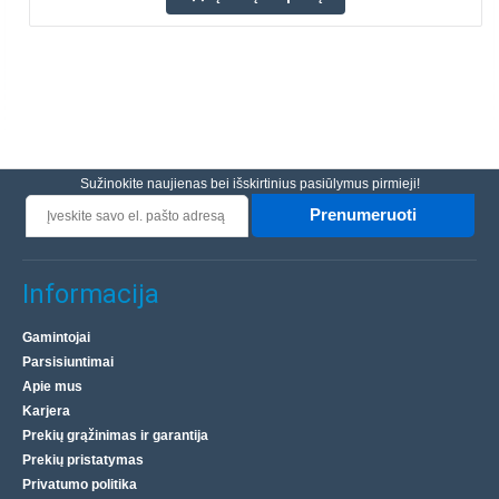
Sužinokite naujienas bei išskirtinius pasiūlymus pirmieji!
Prenumeruoti
Informacija
Gamintojai
Parsisiuntimai
Apie mus
Karjera
Prekių grąžinimas ir garantija
Prekių pristatymas
Privatumo politika