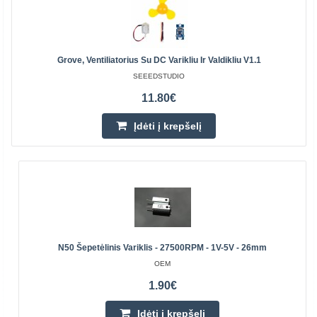
Grove, Ventiliatorius Su DC Varikliu Ir Valdikliu V1.1
SEEEDSTUDIO
11.80€
Įdėti į krepšelį
N50 Šepetėlinis Variklis - 27500RPM - 1V-5V - 26mm
OEM
1.90€
Įdėti į krepšelį