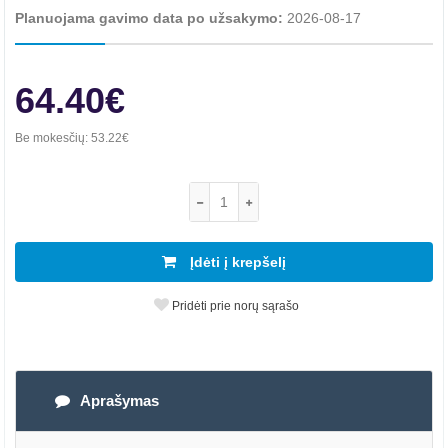
Planuojama gavimo data po užsakymo:
2026-08-17
64.40€
Be mokesčių:
53.22€
Įdėti į krepšelį
Pridėti prie norų sąrašo
Aprašymas