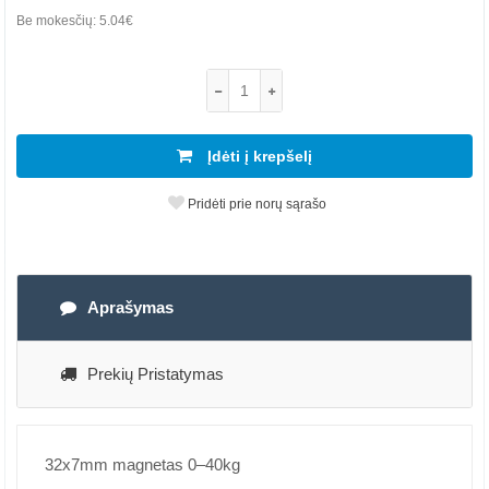
Be mokesčių:
5.04€
Įdėti į krepšelį
Pridėti prie norų sąrašo
Aprašymas
Prekių Pristatymas
32x7mm magnetas 0–40kg