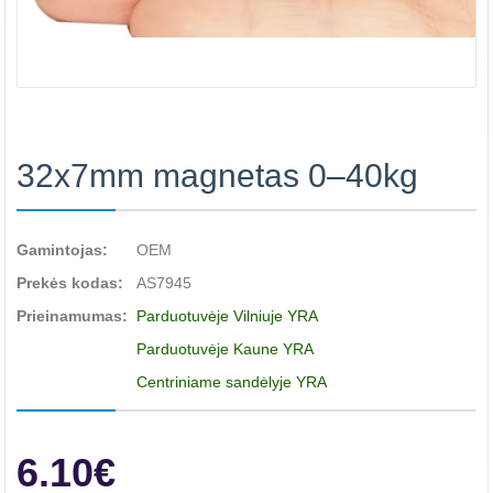
32x7mm magnetas 0–40kg
Gamintojas:
OEM
Prekės kodas:
AS7945
Prieinamumas:
Parduotuvėje Vilniuje YRA
Parduotuvėje Kaune YRA
Centriniame sandėlyje YRA
6.10€