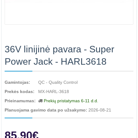
36V linijinė pavara - Super
Power Jack - HARL3618
Gamintojas:
QC - Quality Control
Prekės kodas:
MX-HARL-3618
Prieinamumas:
Prekių pristatymas 6-11 d.d.
Planuojama gavimo data po užsakymo:
2026-08-21
85.90€