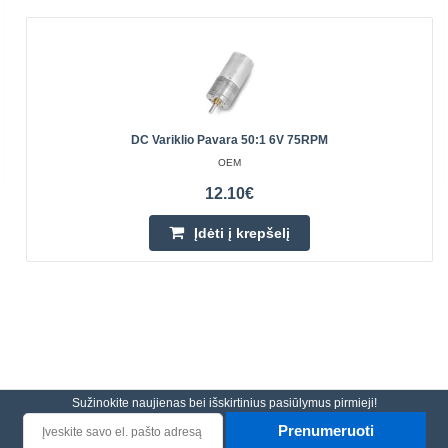
DC Variklio Pavara 50:1 6V 75RPM
OEM
12.10€
Įdėti į krepšelį
Sužinokite naujienas bei išskirtinius pasiūlymus pirmieji!
Prenumeruoti