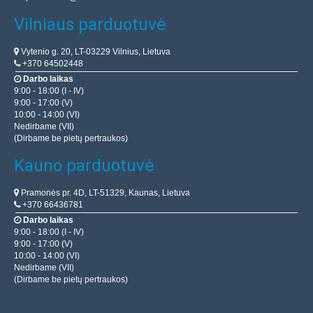
Vilniaus parduotuvė
Vytenio g. 20, LT-03229 Vilnius, Lietuva
+370 64502448
Darbo laikas
9:00 - 18:00 (I - IV)
9:00 - 17:00 (V)
10:00 - 14:00 (VI)
Nedirbame (VII)
(Dirbame be pietų pertraukos)
Kauno parduotuvė
Pramonės pr. 4D, LT-51329, Kaunas, Lietuva
+370 66436781
Darbo laikas
9:00 - 18:00 (I - IV)
9:00 - 17:00 (V)
10:00 - 14:00 (VI)
Nedirbame (VII)
(Dirbame be pietų pertraukos)