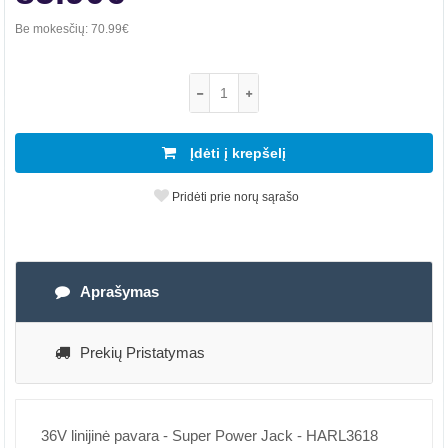
Be mokesčių:
70.99€
Įdėti į krepšelį
Pridėti prie norų sąrašo
Aprašymas
Prekių Pristatymas
36V linijinė pavara - Super Power Jack - HARL3618