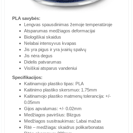
PLA savybės:
Lengvas spausdinimas žemoje temperatūroje
Atsparumas medžiagos deformacijai
Biologiškai skaidus
Nelabai intensyvus kvapas
Jis yra pigus ir yra įvairių spalvų
Jis nėra degus
Didelis patvarumas
Visiškai atsparus vandeniui
Specifikacijos:
Kaitinamojo plastiko tipas: PLA
Kaitinimo plastiko skersmuo: 1.75mm
Kaitinamojo plastiko matmenų tolerancija: +/-
0.05mm
Gijos apvalumas: +/- 0.02mm
Medžiagos paviršius: Blizgus
Medžiagos susitraukimas: Labai mažas
Ritė – medžiaga: skaidrus polikarbonatas