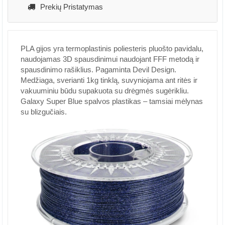
Prekių Pristatymas
PLA gijos yra termoplastinis poliesteris pluošto pavidalu,
naudojamas 3D spausdinimui naudojant FFF metodą ir
spausdinimo rašiklius. Pagaminta Devil Design.
Medžiaga, sverianti 1kg tinklą, suvyniojama ant ritės ir
vakuuminiu būdu supakuota su drėgmės sugėrikliu.
Galaxy Super Blue spalvos plastikas – tamsiai mėlynas
su blizgučiais.