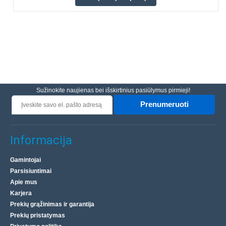
Sužinokite naujienas bei išskirtinius pasiūlymus pirmieji!
Prenumeruoti
Informacija
Gamintojai
Parsisiuntimai
Apie mus
Karjera
Prekių grąžinimas ir garantija
Prekių pristatymas