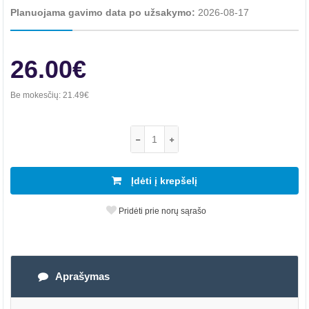
Planuojama gavimo data po užsakymo:
2026-08-17
26.00€
Be mokesčių:
21.49€
Įdėti į krepšelį
Pridėti prie norų sąrašo
Aprašymas