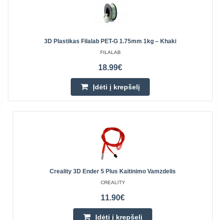
3D Plastikas Filalab PET-G 1.75mm 1kg – Khaki
FILALAB
18.99€
Įdėti į krepšelį
Creality 3D Ender 5 Plus Kaitinimo Vamzdelis
CREALITY
11.90€
Įdėti į krepšelį