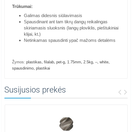
Trūkumai:
Galimas didesnis siūlavimasis
Spausdinant ant tam tikrų dangų reikalingas
skiriamasis sluoksnis (langų ploviklis, pieštukiniai
klijai, kt.)
Netinkamas spausdinti ypač mažoms detalėms
,
,
,
,
,
,
,
Žymos:
plastikas
filalab
pet-g
1.75mm
2.5kg
–
white
,
spausdinimo
plastikai
Susijusios prekės