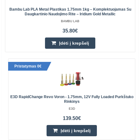
Bambu Lab PLA Metal Plastikas 1.75mm 1kg – Komplektuojamas Su
Daugkartinio Naudojimo Rite – Iridium Gold Metallic
BAMBU LAB
35.80€
Įdėti į krepšelį
Pristatymas 0€
E3D RapidChange Revo Voron - 1.75mm, 12V Fully Loaded Purkštuko
Rinkinys
E3D
139.50€
Įdėti į krepšelį