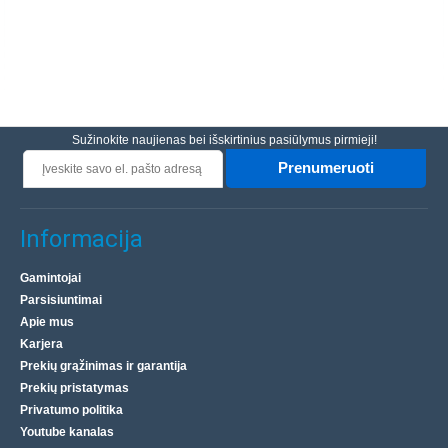
Sužinokite naujienas bei išskirtinius pasiūlymus pirmieji!
Prenumeruoti
Informacija
Gamintojai
Parsisiuntimai
Apie mus
Karjera
Prekių grąžinimas ir garantija
Prekių pristatymas
Privatumo politika
Youtube kanalas