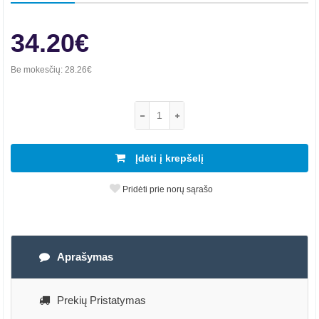
34.20€
Be mokesčių:
28.26€
Įdėti į krepšelį
Pridėti prie norų sąrašo
Aprašymas
Prekių Pristatymas