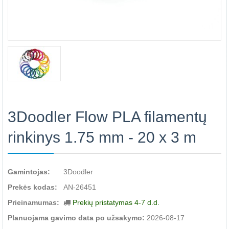
3Doodler Flow PLA filamentų
rinkinys 1.75 mm - 20 x 3 m
Gamintojas:
3Doodler
Prekės kodas:
AN-26451
Prieinamumas:
Prekių pristatymas 4-7 d.d.
Planuojama gavimo data po užsakymo:
2026-08-17