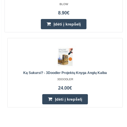
BLOW
8.90€
Įdėti į krepšelį
Ką Sukursi? - 3Doodler Projektų Knyga Anglų Kalba
3DOODLER
24.00€
Įdėti į krepšelį