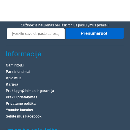
Sužinokite naujienas bei išskirtinius pasiūlymus pirmieji!
Prenumeruoti
Informacija
Gamintojai
Parsisiuntimai
Apie mus
Karjera
Prekių grąžinimas ir garantija
Prekių pristatymas
Privatumo politika
Youtube kanalas
Sekite mus Facebook