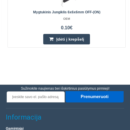
Mygtukinis Jungiklis 6x6x6mm OFF-(ON)
OEM
0.10€
Įdėti į krepšelį
Sužinokite naujienas bei išskirtinius pasiūlymus pirmieji!
Prenumeruoti
Informacija
Gamintojai