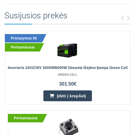
Susijusios prekės
Pristatymas 0€
Perkamiausia
Inverteris 24V/230V 3000W/6000W Sinusinė Išėjimo Įtampa Green Cell
GREEN CELL
301.50€
Įdėti į krepšelį
Perkamiausia