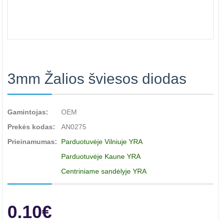
3mm Žalios šviesos diodas
Gamintojas:
OEM
Prekės kodas:
AN0275
Prieinamumas:
Parduotuvėje Vilniuje YRA
Parduotuvėje Kaune YRA
Centriniame sandėlyje YRA
0.10€