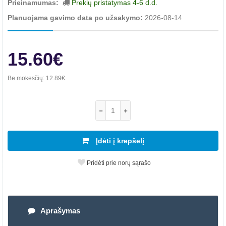
Prieinamumas:
Prekių pristatymas 4-6 d.d.
Planuojama gavimo data po užsakymo:
2026-08-14
15.60€
Be mokesčių:
12.89€
Įdėti į krepšelį
Pridėti prie norų sąrašo
Aprašymas