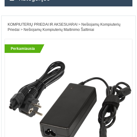
KOMPIUTERIŲ PRIEDAI IR AKSESUARAI
Nešiojamų Kompiuterių
Priedai
Nešiojamų Kompiuterių Maitinimo Šaltiniai
Perkamiausia