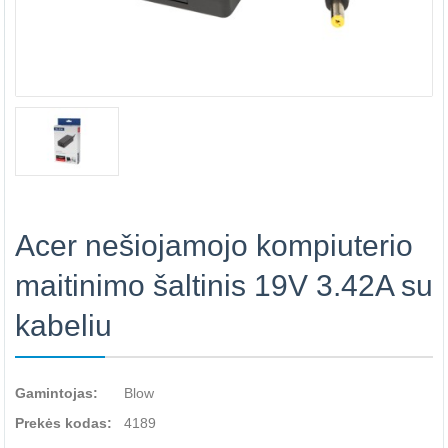
Acer nešiojamojo kompiuterio
maitinimo šaltinis 19V 3.42A su
kabeliu
Gamintojas:
Blow
Prekės kodas:
4189