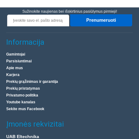
Sužinokite naujienas bei išskirtinius pasiūlymus pirmieji!
Prenumeruoti
Informacija
Gamintojai
Parsisiuntimai
Apie mus
Karjera
Prekių grąžinimas ir garantija
Prekių pristatymas
Privatumo politika
Youtube kanalas
Sekite mus Facebook
Įmonės rekvizitai
UAB Eltechnika