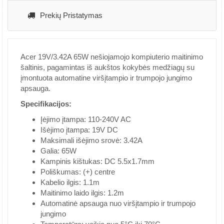
Prekių Pristatymas
Acer 19V/3.42A 65W nešiojamojo kompiuterio maitinimo
šaltinis, pagamintas iš aukštos kokybės medžiagų su
įmontuota automatine viršįtampio ir trumpojo jungimo
apsauga.
Specifikacijos:
Įėjimo įtampa: 110-240V AC
Išėjimo įtampa: 19V DC
Maksimali išėjimo srovė: 3.42A
Galia: 65W
Kampinis kištukas: DC 5.5x1.7mm
Poliškumas: (+) centre
Kabelio ilgis: 1.1m
Maitinimo laido ilgis: 1.2m
Automatinė apsauga nuo viršįtampio ir trumpojo
jungimo