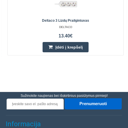
Deltaco 3 Lizdų Prailgintuvas
DELTACO
13.40€
Įdėti į krepšelį
Sužinokite naujienas bei išskirtinius pasiūlymus pirmieji!
Prenumeruoti
Informacija