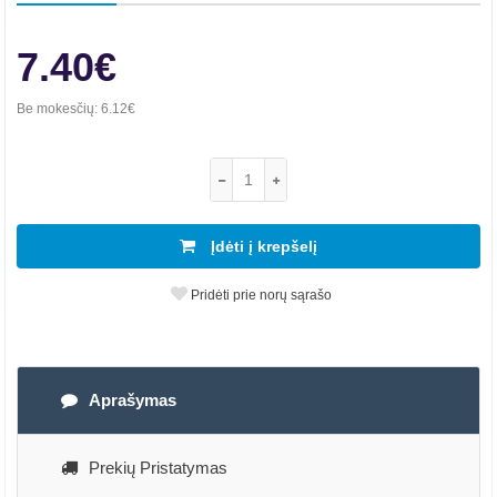
7.40€
Be mokesčių:
6.12€
Įdėti į krepšelį
Pridėti prie norų sąrašo
Aprašymas
Prekių Pristatymas