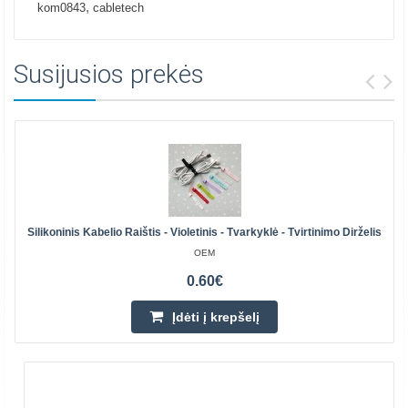
,
kom0843
cabletech
Susijusios prekės
Silikoninis Kabelio Raištis - Violetinis - Tvarkyklė - Tvirtinimo Dirželis
OEM
0.60€
Įdėti į krepšelį