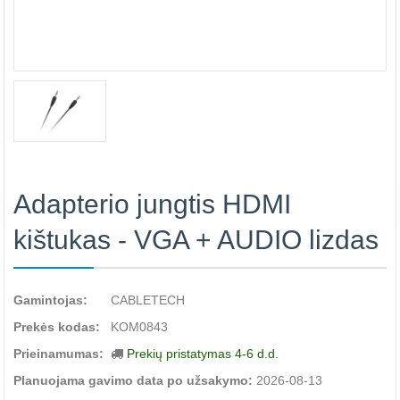
Adapterio jungtis HDMI
kištukas - VGA + AUDIO lizdas
Gamintojas:
CABLETECH
Prekės kodas:
KOM0843
Prieinamumas:
Prekių pristatymas 4-6 d.d.
Planuojama gavimo data po užsakymo:
2026-08-13