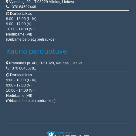
Vytenio g. 20, LT-03229 Vilnius, Lietuva
+370 64502448
Darbo laikas
9:00 - 18:00 (I - IV)
9:00 - 17:00 (V)
10:00 - 14:00 (VI)
Nedirbame (VII)
(Dirbame be pietų pertraukos)
Kauno parduotuvė
Pramonės pr. 4D, LT-51329, Kaunas, Lietuva
+370 66436781
Darbo laikas
9:00 - 18:00 (I - IV)
9:00 - 17:00 (V)
10:00 - 14:00 (VI)
Nedirbame (VII)
(Dirbame be pietų pertraukos)