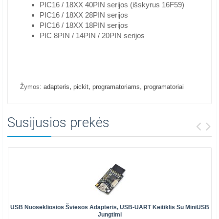
PIC16 / 18XX 40PIN serijos (išskyrus 16F59)
PIC16 / 18XX 28PIN serijos
PIC16 / 18XX 18PIN serijos
PIC 8PIN / 14PIN / 20PIN serijos
,
,
,
Žymos:
adapteris
pickit
programatoriams
programatoriai
Susijusios prekės
USB Nuosekliosios Šviesos Adapteris, USB-UART Keitiklis Su MiniUSB
Jungtimi