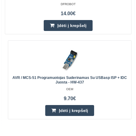
DFROBOT
14.00€
Įdėti į krepšelį
AVR / MCS-51 Programuotojas Suderinamas Su USBasp ISP + IDC
Juosta - HW-437
OEM
9.70€
Įdėti į krepšelį