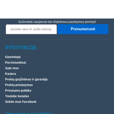
Sužinokite naujienas bei išskirtinius pasiūlymus pirmieji!
Prenumeruoti
Informacija
Gamintojai
Parsisiuntimai
Apie mus
Karjera
Prekių grąžinimas ir garantija
Prekių pristatymas
Privatumo politika
Youtube kanalas
Sekite mus Facebook