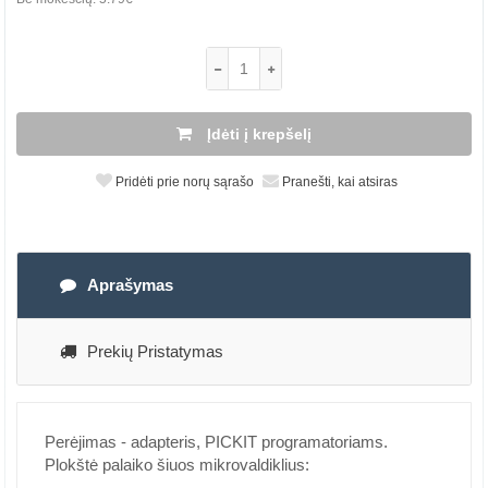
Įdėti į krepšelį
Pridėti prie norų sąrašo
Pranešti, kai atsiras
Aprašymas
Prekių Pristatymas
Perėjimas - adapteris, PICKIT programatoriams.
Plokštė palaiko šiuos mikrovaldiklius: