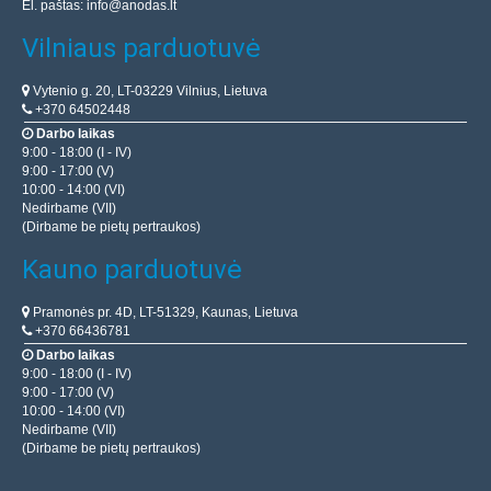
El. paštas:
info@anodas.lt
kokybės ep..
Vilniaus parduotuvė
4.50€
Vytenio g. 20, LT-03229 Vilnius, Lietuva
+370 64502448
Laikinai Neturime
Darbo laikas
9:00 - 18:00 (I - IV)
Įdėti į krepšelį
9:00 - 17:00 (V)
10:00 - 14:00 (VI)
Pridėti prie pageidavimų sąrašo
Nedirbame (VII)
(Dirbame be pietų pertraukos)
Kauno parduotuvė
Pramonės pr. 4D, LT-51329, Kaunas, Lietuva
+370 66436781
Darbo laikas
9:00 - 18:00 (I - IV)
9:00 - 17:00 (V)
10:00 - 14:00 (VI)
Nedirbame (VII)
(Dirbame be pietų pertraukos)