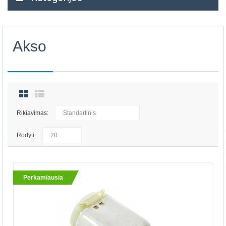
Akso
Rikiavimas:
Rodyti:
Perkamiausia