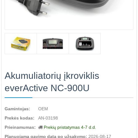
Akumuliatorių įkroviklis
everActive NC-900U
Gamintojas:
OEM
Prekės kodas:
AN-03198
Prieinamumas:
Prekių pristatymas 4-7 d.d.
Planuojama gavimo data po užsakymo:
2026-08-17