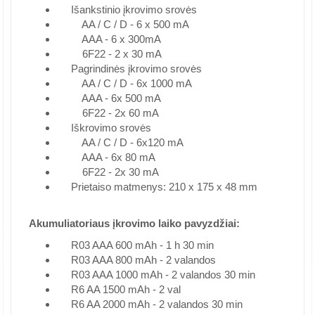
Išankstinio įkrovimo srovės
AA / C / D - 6 x 500 mA
AAA - 6 x 300mA
6F22 - 2 x 30 mA
Pagrindinės įkrovimo srovės
AA / C / D - 6x 1000 mA
AAA - 6x 500 mA
6F22 - 2x 60 mA
Iškrovimo srovės
AA / C / D - 6x120 mA
AAA - 6x 80 mA
6F22 - 2x 30 mA
Prietaiso matmenys: 210 x 175 x 48 mm
Akumuliatoriaus įkrovimo laiko pavyzdžiai:
R03 AAA 600 mAh - 1 h 30 min
R03 AAA 800 mAh - 2 valandos
R03 AAA 1000 mAh - 2 valandos 30 min
R6 AA 1500 mAh - 2 val
R6 AA 2000 mAh - 2 valandos 30 min