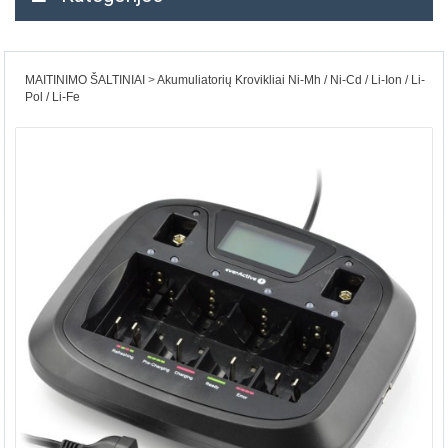
MAITINIMO ŠALTINIAI
Akumuliatorių Krovikliai Ni-Mh / Ni-Cd / Li-Ion / Li-
Pol / Li-Fe