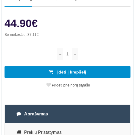
44.90€
Be mokesčių:
37.11€
Įdėti į krepšelį
Pridėti prie norų sąrašo
Aprašymas
Prekių Pristatymas