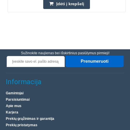
Įdėti į krepšelį
Sužinokite naujienas bei išskirtinius pasiūlymus pirmieji!
Prenumeruoti
Informacija
Gamintojai
Parsisiuntimai
Apie mus
Karjera
Prekių grąžinimas ir garantija
Prekių pristatymas