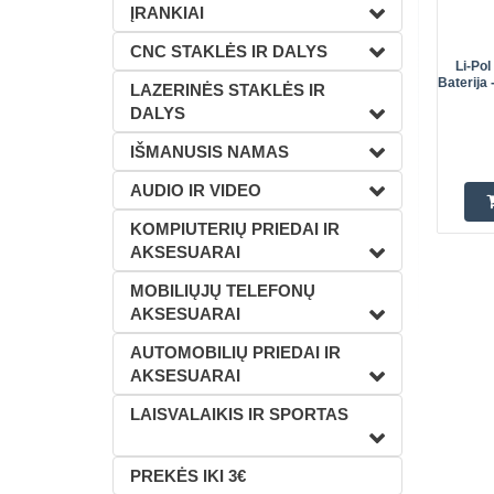
ĮRANKIAI
CNC STAKLĖS IR DALYS
Li-Po
Baterija 
LAZERINĖS STAKLĖS IR
DALYS
IŠMANUSIS NAMAS
AUDIO IR VIDEO
KOMPIUTERIŲ PRIEDAI IR
AKSESUARAI
MOBILIŲJŲ TELEFONŲ
AKSESUARAI
AUTOMOBILIŲ PRIEDAI IR
AKSESUARAI
LAISVALAIKIS IR SPORTAS
PREKĖS IKI 3€