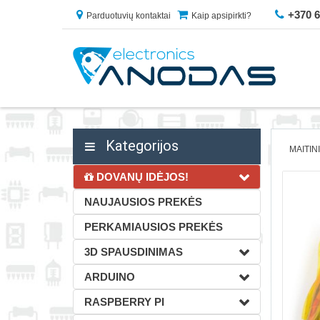
+370 
Parduotuvių kontaktai
Kaip apsipirkti?
Kategorijos
MAITIN
DOVANŲ IDĖJOS!
NAUJAUSIOS PREKĖS
PERKAMIAUSIOS PREKĖS
3D SPAUSDINIMAS
ARDUINO
RASPBERRY PI