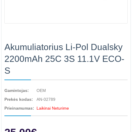
Akumuliatorius Li-Pol Dualsky
2200mAh 25C 3S 11.1V ECO-
S
Gamintojas:
OEM
Prekės kodas:
AN-02789
Prieinamumas:
Laikinai Neturime