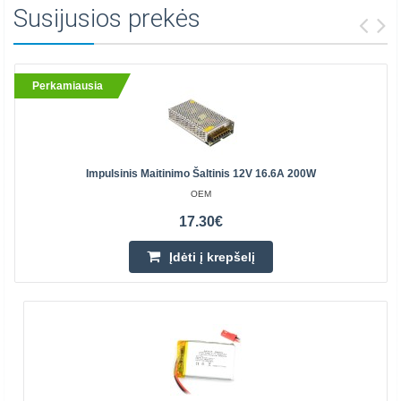
Susijusios prekės
Perkamiausia
Impulsinis Maitinimo Šaltinis 12V 16.6A 200W
OEM
17.30€
Įdėti į krepšelį