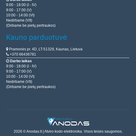
9:00 - 18:00 (I - IV)
9:00 - 17:00 (V)
10:00 - 14:00 (VI)
Nedirbame (VII)
(Dirbame be pietų pertraukos)
Kauno parduotuvė
Pramonės pr. 4D, LT-51329, Kaunas, Lietuva
+370 66436781
Darbo laikas
9:00 - 18:00 (I - IV)
9:00 - 17:00 (V)
10:00 - 14:00 (VI)
Nedirbame (VII)
(Dirbame be pietų pertraukos)
2026 © Anodas.lt | Atviro kodo elektronika. Visos teisės saugomos.