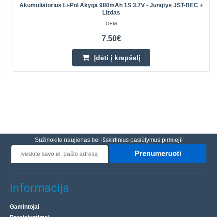
Akumuliatorius Li-Pol Akyga 980mAh 1S 3.7V - Jungtys JST-BEC +
Lizdas
OEM
7.50€
Įdėti į krepšelį
Sužinokite naujienas bei išskirtinius pasiūlymus pirmieji!
Prenumeruoti
Informacija
Gamintojai