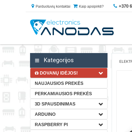
+370 
Parduotuvių kontaktai
Kaip apsipirkti?
Kategorijos
ELEKTR
DOVANŲ IDĖJOS!
NAUJAUSIOS PREKĖS
PERKAMIAUSIOS PREKĖS
3D SPAUSDINIMAS
ARDUINO
RASPBERRY PI