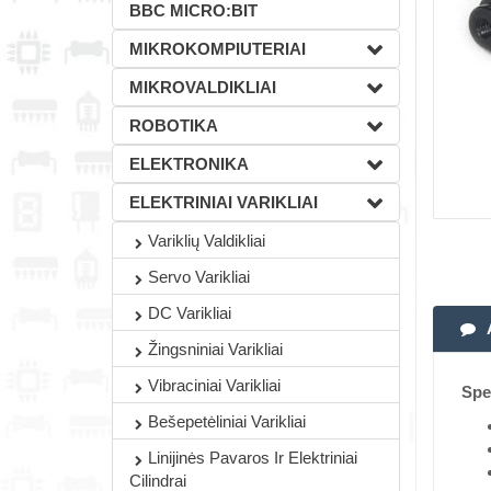
BBC MICRO:BIT
MIKROKOMPIUTERIAI
MIKROVALDIKLIAI
ROBOTIKA
ELEKTRONIKA
ELEKTRINIAI VARIKLIAI
Variklių Valdikliai
Servo Varikliai
DC Varikliai
Žingsniniai Varikliai
Vibraciniai Varikliai
Spec
Bešepetėliniai Varikliai
Linijinės Pavaros Ir Elektriniai
Cilindrai