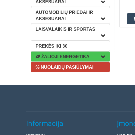
AKSESUARAI
AUTOMOBILIŲ PRIEDAI IR
AKSESUARAI
LAISVALAIKIS IR SPORTAS
PREKĖS IKI 3€
ŽALIOJI ENERGETIKA
% NUOLAIDŲ PASIŪLYMAI
Informacija
Įmonė