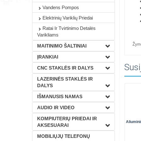
Vandens Pompos
Elektrinių Variklių Priedai
Ratai Ir Tvirtinimo Detalės
Varikliams
Žym
MAITINIMO ŠALTINIAI
ĮRANKIAI
Susi
CNC STAKLĖS IR DALYS
LAZERINĖS STAKLĖS IR
DALYS
IŠMANUSIS NAMAS
AUDIO IR VIDEO
KOMPIUTERIŲ PRIEDAI IR
Aliumin
AKSESUARAI
MOBILIŲJŲ TELEFONŲ