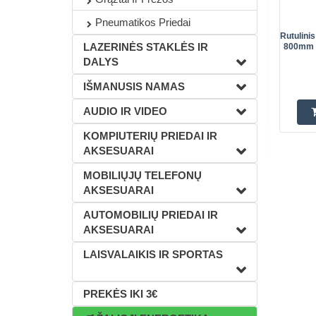
Pneumatikos Priedai
Rutulini
LAZERINĖS STAKLĖS IR
800mm S
DALYS
IŠMANUSIS NAMAS
AUDIO IR VIDEO
KOMPIUTERIŲ PRIEDAI IR
AKSESUARAI
MOBILIŲJŲ TELEFONŲ
AKSESUARAI
AUTOMOBILIŲ PRIEDAI IR
AKSESUARAI
LAISVALAIKIS IR SPORTAS
PREKĖS IKI 3€