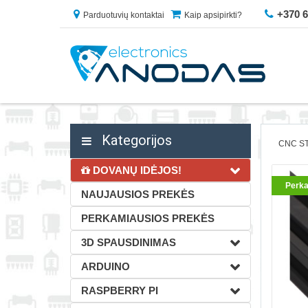
+370 
Parduotuvių kontaktai
Kaip apsipirkti?
Kategorijos
CNC ST
DOVANŲ IDĖJOS!
Perka
NAUJAUSIOS PREKĖS
PERKAMIAUSIOS PREKĖS
3D SPAUSDINIMAS
ARDUINO
RASPBERRY PI