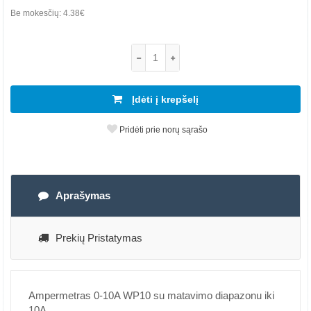
Be mokesčių:
4.38€
Įdėti į krepšelį
Pridėti prie norų sąrašo
Aprašymas
Prekių Pristatymas
Ampermetras 0-10A WP10 su matavimo diapazonu iki
10A.