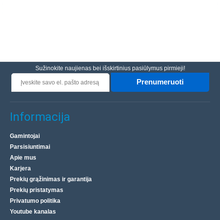
Sužinokite naujienas bei išskirtinius pasiūlymus pirmieji!
Prenumeruoti
Informacija
Gamintojai
Parsisiuntimai
Apie mus
Karjera
Prekių grąžinimas ir garantija
Prekių pristatymas
Privatumo politika
Youtube kanalas