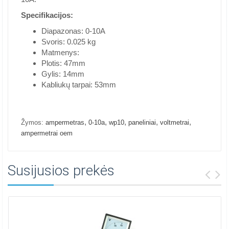
Specifikacijos:
Diapazonas: 0-10A
Svoris: 0.025 kg
Matmenys:
Plotis: 47mm
Gylis: 14mm
Kabliukų tarpai: 53mm
,
,
,
,
,
Žymos:
ampermetras
0-10a
wp10
paneliniai
voltmetrai
ampermetrai oem
Susijusios prekės