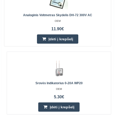
Analoginis Voltmetras Skydelis DH-72 300V AC
OEM
11.90€
Įdėti į krepšelį
Srovės Indikatorius 0-20A WP20
OEM
5.30€
Įdėti į krepšelį