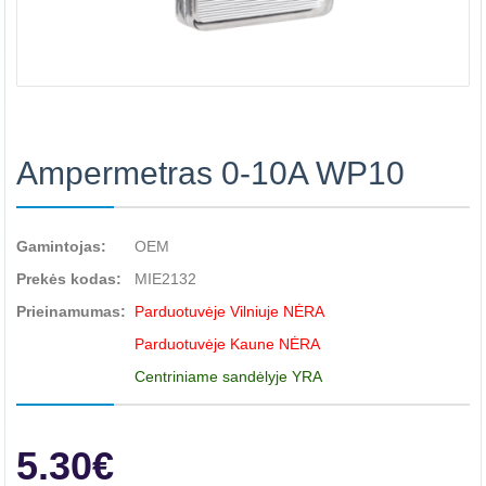
Ampermetras 0-10A WP10
Gamintojas:
OEM
Prekės kodas:
MIE2132
Prieinamumas:
Parduotuvėje Vilniuje NĖRA
Parduotuvėje Kaune NĖRA
Centriniame sandėlyje YRA
5.30€