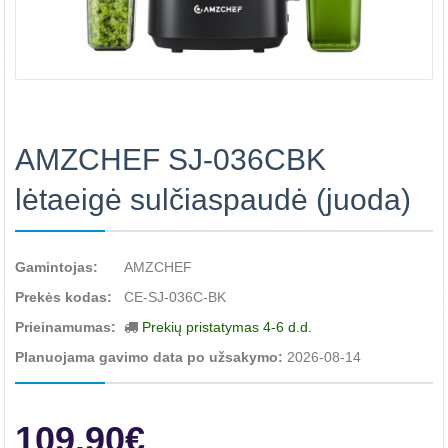
AMZCHEF SJ-036CBK
lėtaeigė sulčiaspaudė (juoda)
Gamintojas:
AMZCHEF
Prekės kodas:
CE-SJ-036C-BK
Prieinamumas:
Prekių pristatymas 4-6 d.d.
Planuojama gavimo data po užsakymo:
2026-08-14
109.90€