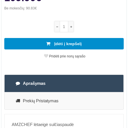
Be mokesčių:
90.83€
Įdėti į krepšelį
Pridėti prie norų sąrašo
Aprašymas
Prekių Pristatymas
AMZCHEF lėtaeigė sulčiaspaudė