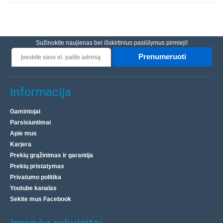
Sužinokite naujienas bei išskirtinius pasiūlymus pirmieji!
Prenumeruoti
Informacija
Gamintojai
Parsisiuntimai
Apie mus
Karjera
Prekių grąžinimas ir garantija
Prekių pristatymas
Privatumo politika
Youtube kanalas
Sekite mus Facebook