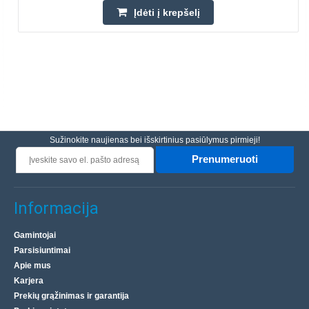
Įdėti į krepšelį
Sužinokite naujienas bei išskirtinius pasiūlymus pirmieji!
Prenumeruoti
Informacija
Gamintojai
Parsisiuntimai
Apie mus
Karjera
Prekių grąžinimas ir garantija