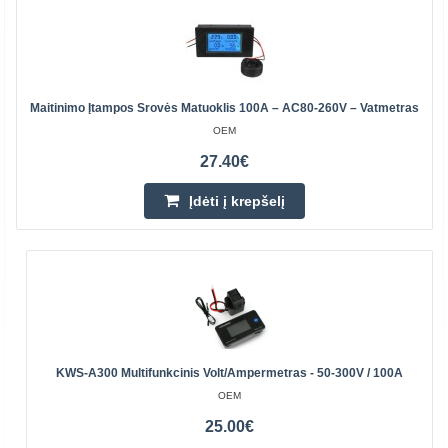
Maitinimo Įtampos Srovės Matuoklis 100A – AC80-260V – Vatmetras
OEM
27.40€
Įdėti į krepšelį
KWS-A300 Multifunkcinis Volt/ampermetras - 50-300V / 100A
OEM
25.00€