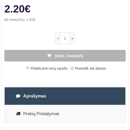
2.20€
Be mokesčių:
1.82€
Įdėti į krepšelį
Pridėti prie norų sąrašo
Pranešti, kai atsiras
Aprašymas
Prekių Pristatymas