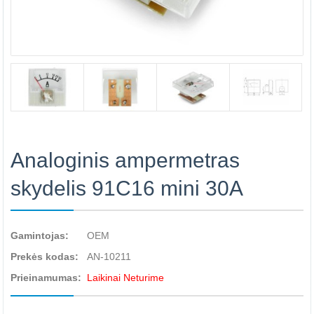
Analoginis ampermetras
skydelis 91C16 mini 30A
Gamintojas:
OEM
Prekės kodas:
AN-10211
Prieinamumas:
Laikinai Neturime