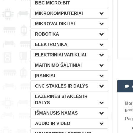
BBC MICRO:BIT
MIKROKOMPIUTERIAI
MIKROVALDIKLIAI
ROBOTIKA
ELEKTRONIKA
ELEKTRINIAI VARIKLIAI
MAITINIMO ŠALTINIAI
ĮRANKIAI
CNC STAKLĖS IR DALYS
LAZERINĖS STAKLĖS IR
DALYS
Išor
gars
IŠMANUSIS NAMAS
Pag
AUDIO IR VIDEO