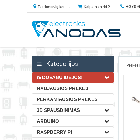
+370 
Parduotuvių kontaktai
Kaip apsipirkti?
Kategorijos
Prekės 
DOVANŲ IDĖJOS!
NAUJAUSIOS PREKĖS
PERKAMIAUSIOS PREKĖS
3D SPAUSDINIMAS
ARDUINO
RASPBERRY PI