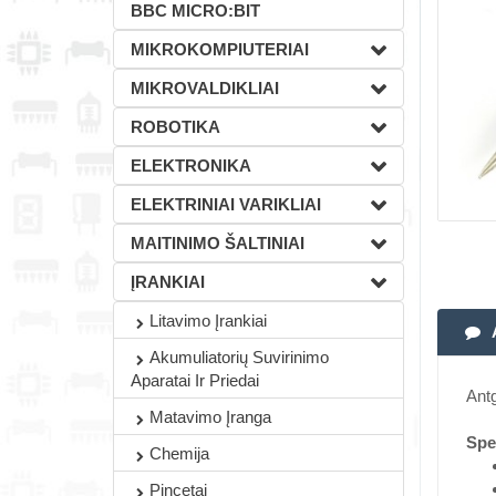
BBC MICRO:BIT
MIKROKOMPIUTERIAI
MIKROVALDIKLIAI
ROBOTIKA
ELEKTRONIKA
ELEKTRINIAI VARIKLIAI
MAITINIMO ŠALTINIAI
ĮRANKIAI
Litavimo Įrankiai
Akumuliatorių Suvirinimo
Aparatai Ir Priedai
Antg
Matavimo Įranga
Spec
Chemija
Pincetai