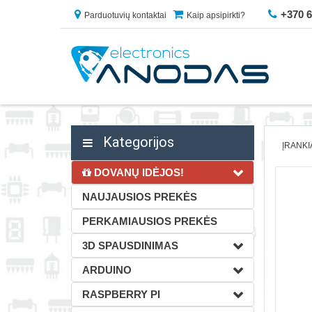
+370 
Parduotuvių kontaktai
Kaip apsipirkti?
Kategorijos
ĮRANKI
DOVANŲ IDĖJOS!
NAUJAUSIOS PREKĖS
PERKAMIAUSIOS PREKĖS
3D SPAUSDINIMAS
ARDUINO
RASPBERRY PI