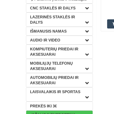
CNC STAKLĖS IR DALYS
LAZERINĖS STAKLĖS IR
DALYS
IŠMANUSIS NAMAS
AUDIO IR VIDEO
KOMPIUTERIŲ PRIEDAI IR
AKSESUARAI
MOBILIŲJŲ TELEFONŲ
AKSESUARAI
AUTOMOBILIŲ PRIEDAI IR
AKSESUARAI
LAISVALAIKIS IR SPORTAS
PREKĖS IKI 3€