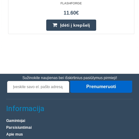
FLASHFORGE
11.60€
Įdėti į krepšelį
Sužinokite naujienas bei išskirtinius pasiūlymus pirmieji!
Prenumeruoti
Informacija
Gamintojai
Parsisiuntimai
Apie mus