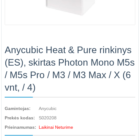
Anycubic Heat & Pure rinkinys
(ES), skirtas Photon Mono M5s
/ M5s Pro / M3 / M3 Max / X (6
vnt, / 4)
Gamintojas:
Anycubic
Prekės kodas:
S020208
Prieinamumas:
Laikinai Neturime