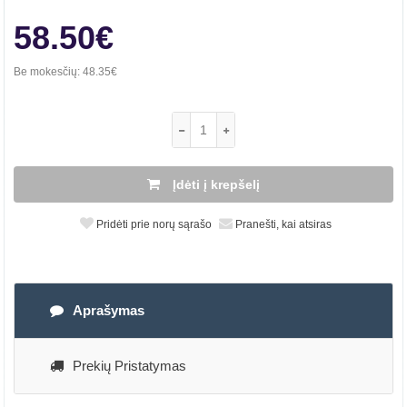
58.50€
Be mokesčių:
48.35€
Įdėti į krepšelį
Pridėti prie norų sąrašo
Pranešti, kai atsiras
Aprašymas
Prekių Pristatymas