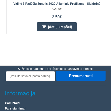
Vidinė 3 Padėčių Jungtis 2020 Aliuminio Profiliams - Sidabrinė
V-SLOT
2.50€
Įdėti į krepšelį
Sužinokite naujienas bei išskirtinius pasiūlymus pirmieji!
Prenumeruoti
Informacija
Gamintojai
Parsisiuntimai