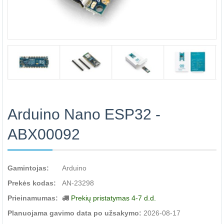
Arduino Nano ESP32 -
ABX00092
Gamintojas:
Arduino
Prekės kodas:
AN-23298
Prieinamumas:
Prekių pristatymas 4-7 d.d.
Planuojama gavimo data po užsakymo:
2026-08-17