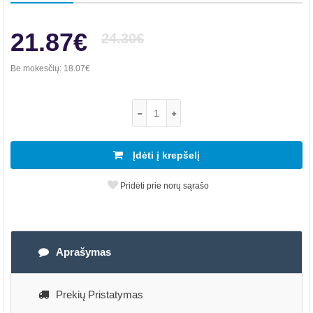
21.87€
24.30€
Be mokesčių:
18.07€
Įdėti į krepšelį
Pridėti prie norų sąrašo
Aprašymas
Prekių Pristatymas