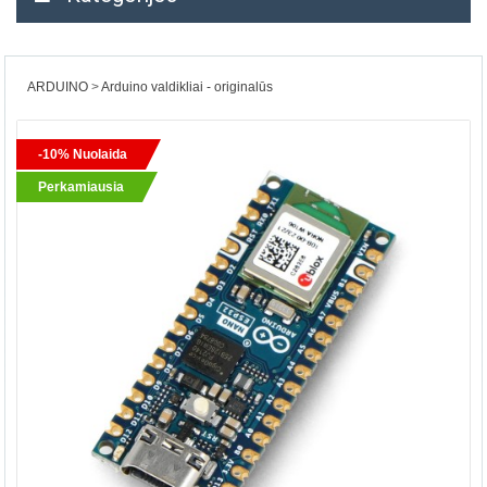
ARDUINO
Arduino valdikliai - originalūs
-10% Nuolaida
Perkamiausia