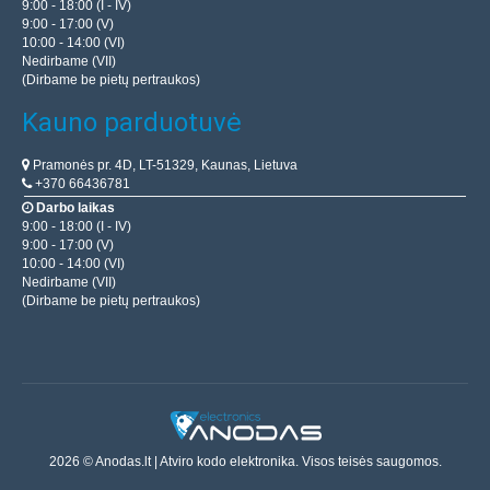
9:00 - 18:00 (I - IV)
9:00 - 17:00 (V)
10:00 - 14:00 (VI)
Nedirbame (VII)
(Dirbame be pietų pertraukos)
Kauno parduotuvė
Pramonės pr. 4D, LT-51329, Kaunas, Lietuva
+370 66436781
Darbo laikas
9:00 - 18:00 (I - IV)
9:00 - 17:00 (V)
10:00 - 14:00 (VI)
Nedirbame (VII)
(Dirbame be pietų pertraukos)
2026 © Anodas.lt | Atviro kodo elektronika. Visos teisės saugomos.