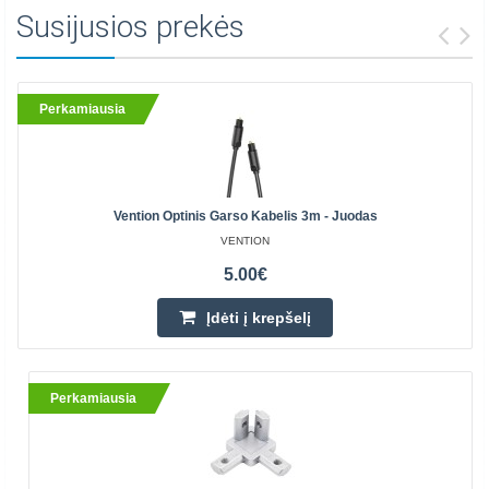
Susijusios prekės
Perkamiausia
Vention Optinis Garso Kabelis 3m - Juodas
VENTION
5.00€
Įdėti į krepšelį
Perkamiausia