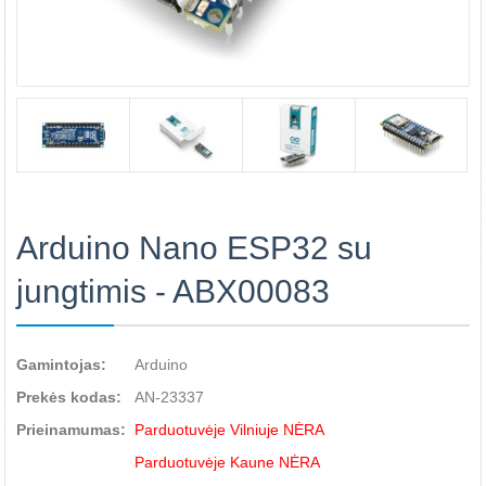
Arduino Nano ESP32 su
jungtimis - ABX00083
Gamintojas:
Arduino
Prekės kodas:
AN-23337
Prieinamumas:
Parduotuvėje Vilniuje NĖRA
Parduotuvėje Kaune NĖRA