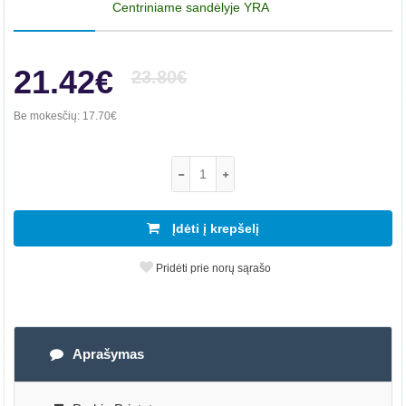
Centriniame sandėlyje YRA
21.42€
23.80€
Be mokesčių:
17.70€
Įdėti į krepšelį
Pridėti prie norų sąrašo
Aprašymas