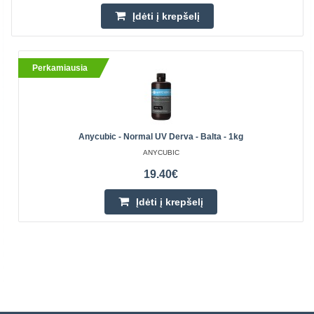
Įdėti į krepšelį
Perkamiausia
Anycubic - Normal UV Derva - Balta - 1kg
ANYCUBIC
19.40€
Įdėti į krepšelį