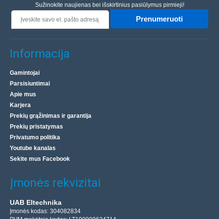
Sužinokite naujienas bei išskirtinius pasiūlymus pirmieji!
Prenumeruoti
Informacija
Gamintojai
Parsisiuntimai
Apie mus
Karjera
Prekių grąžinimas ir garantija
Prekių pristatymas
Privatumo politika
Youtube kanalas
Sekite mus Facebook
Įmonės rekvizitai
UAB Eltechnika
Įmonės kodas: 304082834