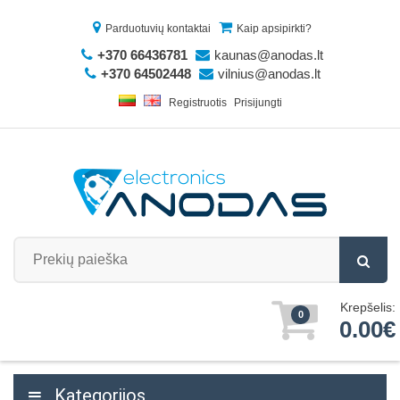
Parduotuvių kontaktai
Kaip apsipirkti?
+370 66436781
kaunas@anodas.lt
+370 64502448
vilnius@anodas.lt
Registruotis
Prisijungti
Krepšelis:
0
0.00€
Kategorijos