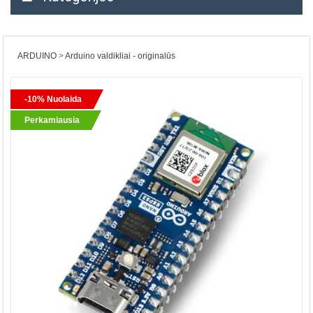
ARDUINO
Arduino valdikliai - originalūs
-10% Nuolaida
Perkamiausia