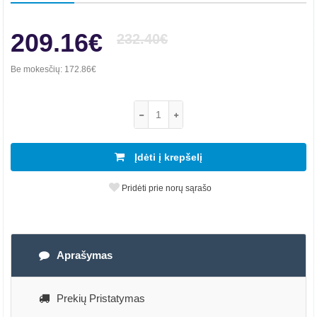
209.16€
232.40€
Be mokesčių:
172.86€
Įdėti į krepšelį
Pridėti prie norų sąrašo
Aprašymas
Prekių Pristatymas