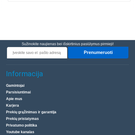
Sužinokite naujienas bei išskirtinius pasiūlymus pirmieji!
Prenumeruoti
Informacija
Gamintojai
Parsisiuntimai
Apie mus
Karjera
Prekių grąžinimas ir garantija
Prekių pristatymas
Privatumo politika
Youtube kanalas