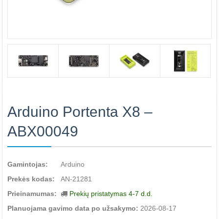
Arduino Portenta X8 –
ABX00049
Gamintojas:
Arduino
Prekės kodas:
AN-21281
Prieinamumas:
Prekių pristatymas 4-7 d.d.
Planuojama gavimo data po užsakymo:
2026-08-17