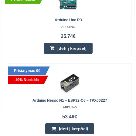
Arduino Uno R3
ARDUINO
25.74€
Įdėti į krepšelį
Pristatymas 0€
-10% Nuolaida
Arduino Nesso N1 – ESP32-C6 – TPX00227
ARDUINO
53.46€
Įdėti į krepšelį