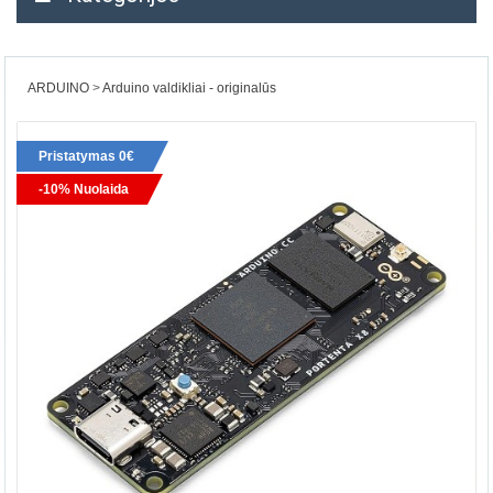
ARDUINO
Arduino valdikliai - originalūs
Pristatymas 0€
-10% Nuolaida