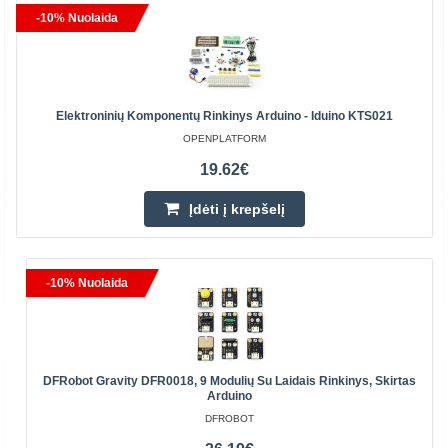
-10% Nuolaida
Elektroninių Komponentų Rinkinys Arduino - Iduino KTS021
OPENPLATFORM
19.62€
Įdėti į krepšelį
-10% Nuolaida
DFRobot Gravity DFR0018, 9 Modulių Su Laidais Rinkinys, Skirtas
Arduino
DFROBOT