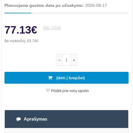
Planuojama gavimo data po užsakymo:
2026-08-17
77.13€
85.70€
Be mokesčių:
63.74€
Įdėti į krepšelį
Pridėti prie norų sąrašo
Aprašymas