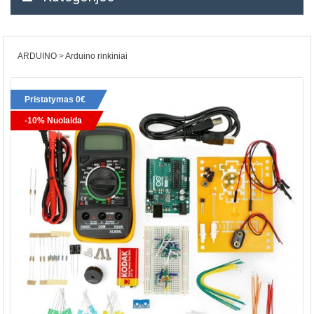
ARDUINO
Arduino rinkiniai
Pristatymas 0€
-10% Nuolaida