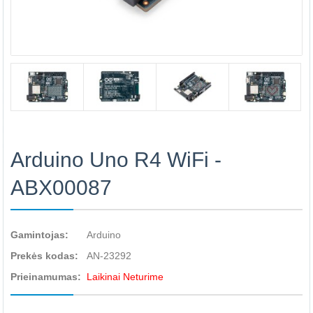
Arduino Uno R4 WiFi -
ABX00087
Gamintojas:
Arduino
Prekės kodas:
AN-23292
Prieinamumas:
Laikinai Neturime