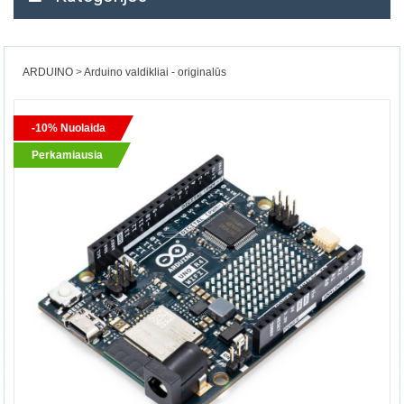
ARDUINO
Arduino valdikliai - originalūs
-10% Nuolaida
Perkamiausia