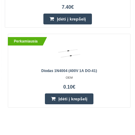
7.40€
Įdėti į krepšelį
Perkamiausia
Diodas 1N4004 (400V 1A DO-41)
OEM
0.10€
Įdėti į krepšelį