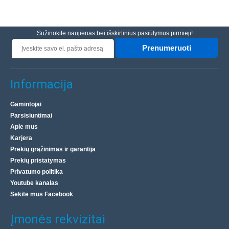
Sužinokite naujienas bei išskirtinius pasiūlymus pirmieji!
Prenumeruoti
Informacija
Gamintojai
Parsisiuntimai
Apie mus
Karjera
Prekių grąžinimas ir garantija
Prekių pristatymas
Privatumo politika
Youtube kanalas
Sekite mus Facebook
Įmonės rekvizitai