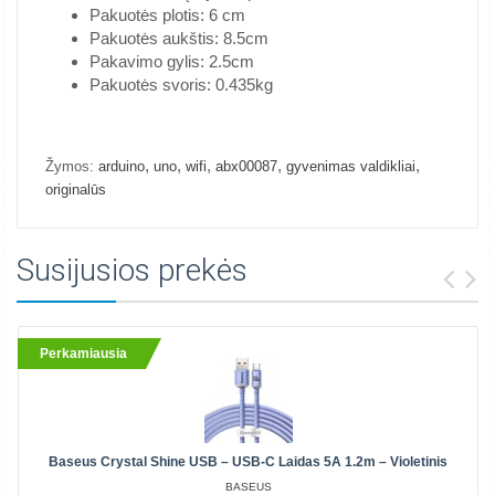
Pakuotės plotis: 6 cm
Pakuotės aukštis: 8.5cm
Pakavimo gylis: 2.5cm
Pakuotės svoris: 0.435kg
,
,
,
,
,
Žymos:
arduino
uno
wifi
abx00087
gyvenimas valdikliai
originalūs
Susijusios prekės
Perkamiausia
Baseus Crystal Shine USB – USB-C Laidas 5A 1.2m – Violetinis
BASEUS