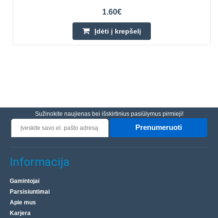
1.60€
Įdėti į krepšelį
Sužinokite naujienas bei išskirtinius pasiūlymus pirmieji!
Prenumeruoti
Informacija
Gamintojai
Parsisiuntimai
Apie mus
Karjera