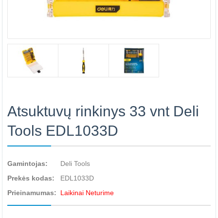
Atsuktuvų rinkinys 33 vnt Deli
Tools EDL1033D
Gamintojas:
Deli Tools
Prekės kodas:
EDL1033D
Prieinamumas:
Laikinai Neturime