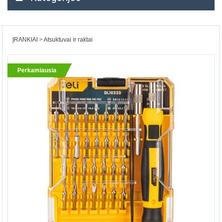
ĮRANKIAI
Atsuktuvai ir raktai
Perkamiausia