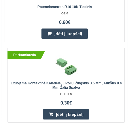
Potenciometras R16 10K Tiesinis
OEM
0.60€
Įdėti į krepšelį
Perkamiausia
Lituojama Kontaktinė Kaladėlė, 3 Polių, Žingsnis 3.5 Mm, Aukštis 8.4
Mm, Žalia Spalva
GOLTEN
0.30€
Įdėti į krepšelį