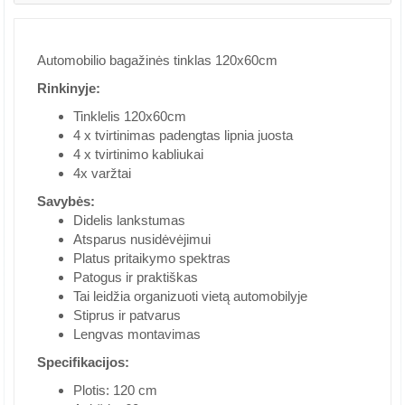
Automobilio bagažinės tinklas 120x60cm
Rinkinyje:
Tinklelis 120x60cm
4 x tvirtinimas padengtas lipnia juosta
4 x tvirtinimo kabliukai
4x varžtai
Savybės:
Didelis lankstumas
Atsparus nusidėvėjimui
Platus pritaikymo spektras
Patogus ir praktiškas
Tai leidžia organizuoti vietą automobilyje
Stiprus ir patvarus
Lengvas montavimas
Specifikacijos:
Plotis: 120 cm