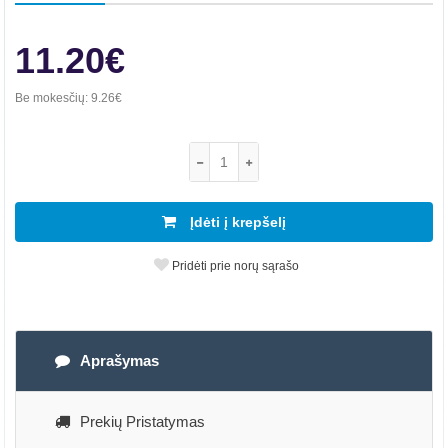
11.20€
Be mokesčių:
9.26€
Įdėti į krepšelį
Pridėti prie norų sąrašo
Aprašymas
Prekių Pristatymas