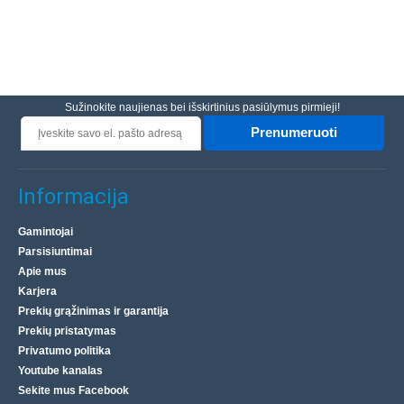
Sužinokite naujienas bei išskirtinius pasiūlymus pirmieji!
Prenumeruoti
Informacija
Gamintojai
Parsisiuntimai
Apie mus
Karjera
Prekių grąžinimas ir garantija
Prekių pristatymas
Privatumo politika
Youtube kanalas
Sekite mus Facebook