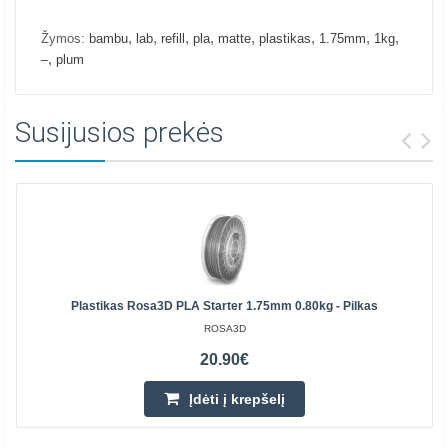
,
,
,
,
,
,
,
,
Žymos:
bambu
lab
refill
pla
matte
plastikas
1.75mm
1kg
,
–
plum
Susijusios prekės
Plastikas Rosa3D PLA Starter 1.75mm 0.80kg - Pilkas
ROSA3D
20.90€
Įdėti į krepšelį