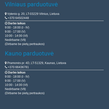
Vilniaus parduotuvė
Vytenio g. 20, LT-03229 Vilnius, Lietuva
+370 64502448
Darbo laikas
9:00 - 18:00 (I - IV)
9:00 - 17:00 (V)
10:00 - 14:00 (VI)
Nedirbame (VII)
(Dirbame be pietų pertraukos)
Kauno parduotuvė
Pramonės pr. 4D, LT-51329, Kaunas, Lietuva
+370 66436781
Darbo laikas
9:00 - 18:00 (I - IV)
9:00 - 17:00 (V)
10:00 - 14:00 (VI)
Nedirbame (VII)
(Dirbame be pietų pertraukos)