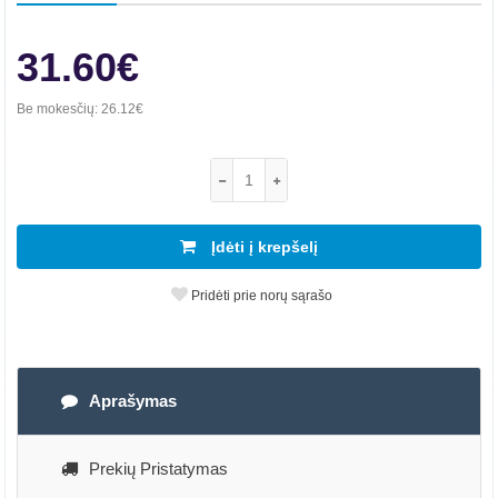
31.60€
Be mokesčių:
26.12€
Įdėti į krepšelį
Pridėti prie norų sąrašo
Aprašymas
Prekių Pristatymas