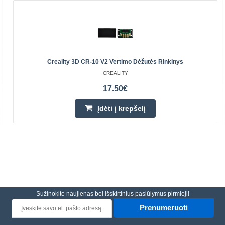
Creality 3D CR-10 V2 Vertimo Dėžutės Rinkinys
CREALITY
17.50€
Įdėti į krepšelį
Sužinokite naujienas bei išskirtinius pasiūlymus pirmieji!
Prenumeruoti