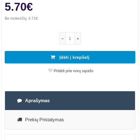
5.70€
Be mokesčių:
4.71€
Įdėti į krepšelį
Pridėti prie norų sąrašo
Aprašymas
Prekių Pristatymas