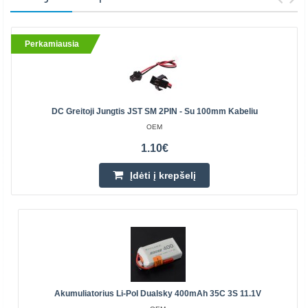
Perkamiausia
DC Greitoji Jungtis JST SM 2PIN - Su 100mm Kabeliu
OEM
1.10€
Įdėti į krepšelį
Akumuliatorius Li-Pol Dualsky 400mAh 35C 3S 11.1V