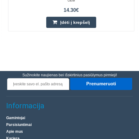
OEM
14.30€
Įdėti į krepšelį
Sužinokite naujienas bei išskirtinius pasiūlymus pirmieji!
Prenumeruoti
Informacija
Gamintojai
Parsisiuntimai
Apie mus
Karjera