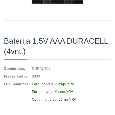
Baterija 1.5V AAA DURACELL
(4vnt.)
Gamintojas:
DURACELL
Prekės kodas:
8899
Prieinamumas:
Parduotuvėje Vilniuje YRA
Parduotuvėje Kaune YRA
Centriniame sandėlyje YRA