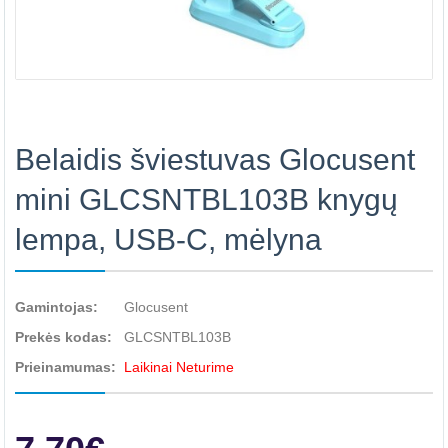
Belaidis šviestuvas Glocusent
mini GLCSNTBL103B knygų
lempa, USB-C, mėlyna
Gamintojas:
Glocusent
Prekės kodas:
GLCSNTBL103B
Prieinamumas:
Laikinai Neturime