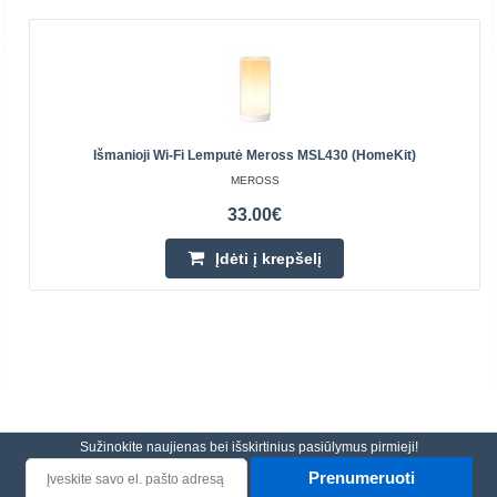
Išmanioji Wi-Fi Lemputė Meross MSL430 (HomeKit)
MEROSS
33.00€
Įdėti į krepšelį
Sužinokite naujienas bei išskirtinius pasiūlymus pirmieji!
Prenumeruoti