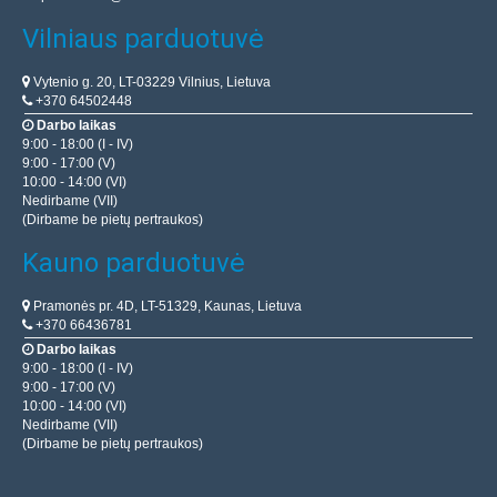
Vilniaus parduotuvė
Vytenio g. 20, LT-03229 Vilnius, Lietuva
+370 64502448
Darbo laikas
9:00 - 18:00 (I - IV)
9:00 - 17:00 (V)
10:00 - 14:00 (VI)
Nedirbame (VII)
(Dirbame be pietų pertraukos)
Kauno parduotuvė
Pramonės pr. 4D, LT-51329, Kaunas, Lietuva
+370 66436781
Darbo laikas
9:00 - 18:00 (I - IV)
9:00 - 17:00 (V)
10:00 - 14:00 (VI)
Nedirbame (VII)
(Dirbame be pietų pertraukos)