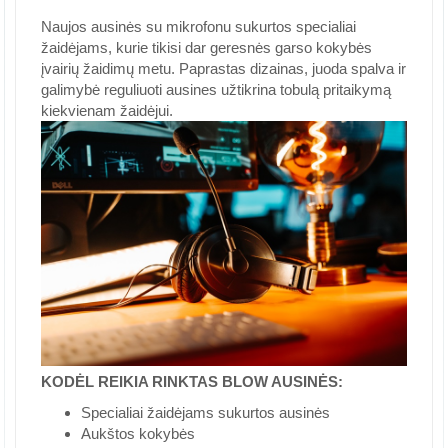
Naujos ausinės su mikrofonu sukurtos specialiai
žaidėjams, kurie tikisi dar geresnės garso kokybės
įvairių žaidimų metu. Paprastas dizainas, juoda spalva ir
galimybė reguliuoti ausines užtikrina tobulą pritaikymą
kiekvienam žaidėjui.
KODĖL REIKIA RINKTAS BLOW AUSINĖS:
Specialiai žaidėjams sukurtos ausinės
Aukštos kokybės