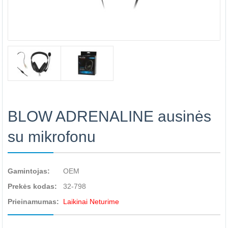
BLOW ADRENALINE ausinės
su mikrofonu
Gamintojas:
OEM
Prekės kodas:
32-798
Prieinamumas:
Laikinai Neturime