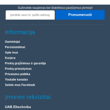
Sužinokite naujienas bei išskirtinius pasiūlymus pirmieji!
Prenumeruoti
Informacija
Gamintojai
Parsisiuntimai
Apie mus
Karjera
Prekių grąžinimas ir garantija
Prekių pristatymas
Privatumo politika
Youtube kanalas
Sekite mus Facebook
Įmonės rekvizitai
UAB Eltechnika