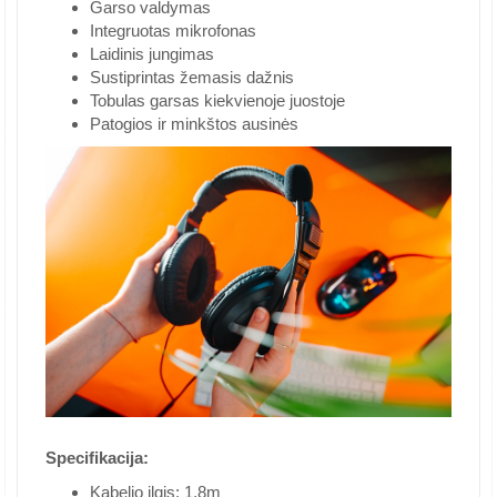
Garso valdymas
Integruotas mikrofonas
Laidinis jungimas
Sustiprintas žemasis dažnis
Tobulas garsas kiekvienoje juostoje
Patogios ir minkštos ausinės
Specifikacija:
Kabelio ilgis: 1,8m