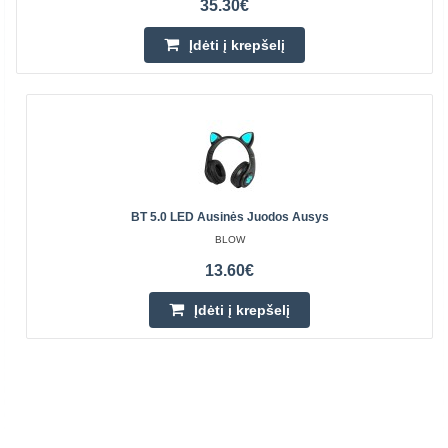
35.30€
Įdėti į krepšelį
BT 5.0 LED Ausinės Juodos Ausys
BLOW
13.60€
Įdėti į krepšelį