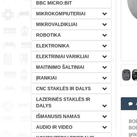
BBC MICRO:BIT
MIKROKOMPIUTERIAI
MIKROVALDIKLIAI
ROBOTIKA
ELEKTRONIKA
ELEKTRINIAI VARIKLIAI
MAITINIMO ŠALTINIAI
ĮRANKIAI
CNC STAKLĖS IR DALYS
LAZERINĖS STAKLĖS IR
DALYS
IŠMANUSIS NAMAS
BOB
AUDIO IR VIDEO
BOB
grūd