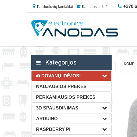
+370 
Parduotuvių kontaktai
Kaip apsipirkti?
Kategorijos
KOMPIU
DOVANŲ IDĖJOS!
NAUJAUSIOS PREKĖS
PERKAMIAUSIOS PREKĖS
3D SPAUSDINIMAS
ARDUINO
RASPBERRY PI