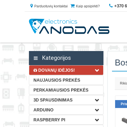
+370 
Parduotuvių kontaktai
Kaip apsipirkti?
Kategorijos
Bo
DOVANŲ IDĖJOS!
NAUJAUSIOS PREKĖS
Riki
PERKAMIAUSIOS PREKĖS
3D SPAUSDINIMAS
Pri
ARDUINO
RASPBERRY PI