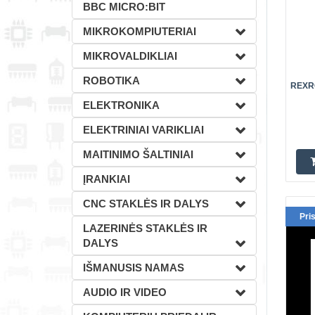
BBC MICRO:BIT
MIKROKOMPIUTERIAI
MIKROVALDIKLIAI
ROBOTIKA
REXRO
ELEKTRONIKA
ELEKTRINIAI VARIKLIAI
MAITINIMO ŠALTINIAI
ĮRANKIAI
CNC STAKLĖS IR DALYS
Pri
LAZERINĖS STAKLĖS IR
DALYS
IŠMANUSIS NAMAS
AUDIO IR VIDEO