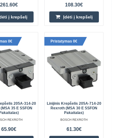
Pridėti prie pageidavimų
261.60€
108.30€
sąrašo
dėti į krepšelį
Įdėti į krepšelį
arietėlė
ymas 0€
Pristatymas 0€
196.20€
mm Ilgis (B): 58.2 mm
Prekių Pristatymas 6-11 D.d.
): M4 A1: 14 mm A3:
tas (S9): 2.5-3..
Įdėti į krepšelį
Pridėti prie pageidavimų
sąrašo
Krepšelis 205A-314-20
Linijinis Krepšelis 205A-714-20
 (MSA 35 E SSFON
Rexroth (MSA 30 E SSFON
Pakaitalas)
Pakaitalas)
SCH REXROTH
BOSCH REXROTH
arietėlė
124.20€
65.90€
61.30€
mm Ilgis (B): 57.3 mm
Prekių Pristatymas 6-11 D.d.