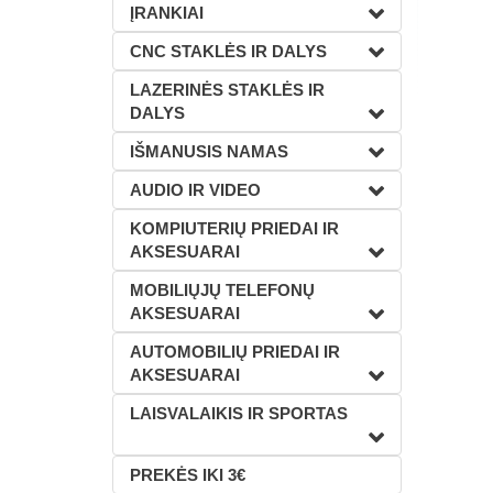
ĮRANKIAI
CNC STAKLĖS IR DALYS
LAZERINĖS STAKLĖS IR
DALYS
IŠMANUSIS NAMAS
AUDIO IR VIDEO
KOMPIUTERIŲ PRIEDAI IR
AKSESUARAI
MOBILIŲJŲ TELEFONŲ
AKSESUARAI
AUTOMOBILIŲ PRIEDAI IR
AKSESUARAI
LAISVALAIKIS IR SPORTAS
PREKĖS IKI 3€