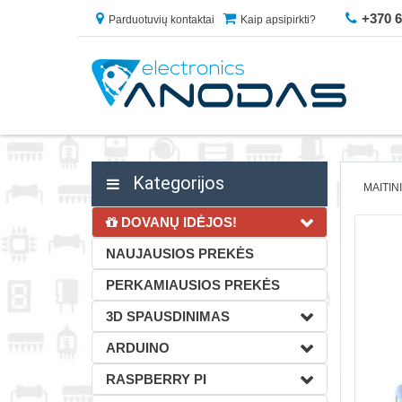
+370 
Parduotuvių kontaktai
Kaip apsipirkti?
Kategorijos
MAITIN
DOVANŲ IDĖJOS!
NAUJAUSIOS PREKĖS
PERKAMIAUSIOS PREKĖS
3D SPAUSDINIMAS
ARDUINO
RASPBERRY PI