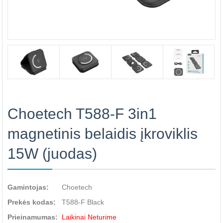
Choetech T588-F 3in1
magnetinis belaidis įkroviklis
15W (juodas)
Gamintojas:
Choetech
Prekės kodas:
T588-F Black
Prieinamumas:
Laikinai Neturime