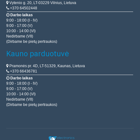
Vytenio g. 20, LT-03229 Vilnius, Lietuva
+370 64502448
Darbo laikas
9:00 - 18:00 (I - IV)
9:00 - 17:00 (V)
10:00 - 14:00 (VI)
Nedirbame (VII)
(Dirbame be pietų pertraukos)
Kauno parduotuvė
Pramonės pr. 4D, LT-51329, Kaunas, Lietuva
+370 66436781
Darbo laikas
9:00 - 18:00 (I - IV)
9:00 - 17:00 (V)
10:00 - 14:00 (VI)
Nedirbame (VII)
(Dirbame be pietų pertraukos)