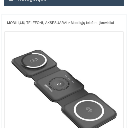
MOBILIŲJŲ TELEFONŲ AKSESUARAI
Mobiliųjų telefonų įkrovikliai