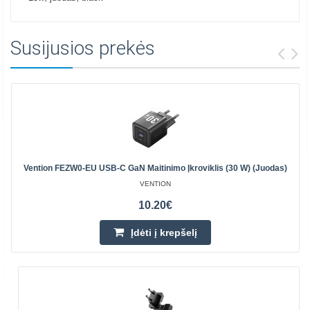
Susijusios prekės
Vention FEZW0-EU USB-C GaN Maitinimo Įkroviklis (30 W) (juodas)
VENTION
10.20€
Įdėti į krepšelį