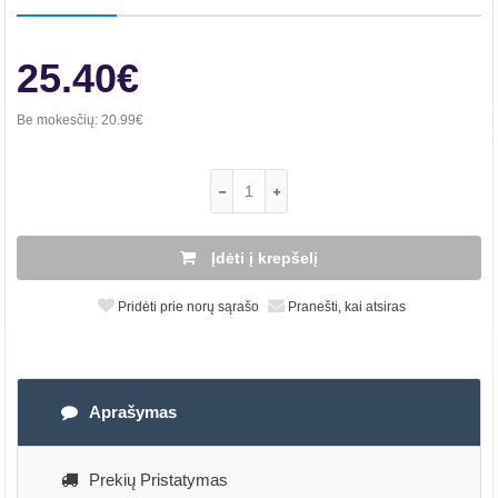
25.40€
Be mokesčių:
20.99€
Įdėti į krepšelį
Pridėti prie norų sąrašo
Pranešti, kai atsiras
Aprašymas
Prekių Pristatymas