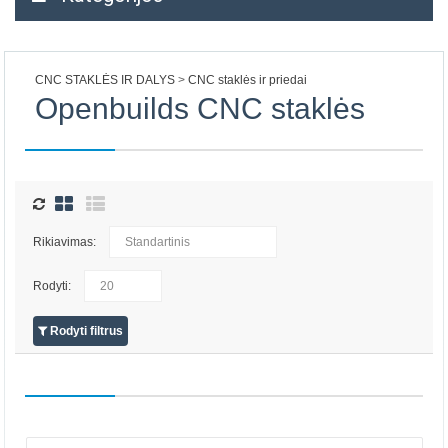
CNC STAKLĖS IR DALYS
CNC staklės ir priedai
Openbuilds CNC staklės
Rikiavimas:
Rodyti:
Rodyti filtrus