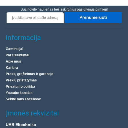
Sužinokite naujienas bei išskirtinius pasiūlymus pirmieji!
Prenumeruoti
Informacija
Gamintojai
Parsisiuntimai
Apie mus
Karjera
Prekių grąžinimas ir garantija
Prekių pristatymas
Privatumo politika
Youtube kanalas
Sekite mus Facebook
Įmonės rekvizitai
UAB Eltechnika