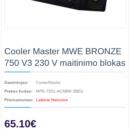
Cooler Master MWE BRONZE
750 V3 230 V maitinimo blokas
Gamintojas:
CoolerMaster
Prekės kodas:
MPE-7501-ACABW-3BEU
Prieinamumas:
Laikinai Neturime
65.10€