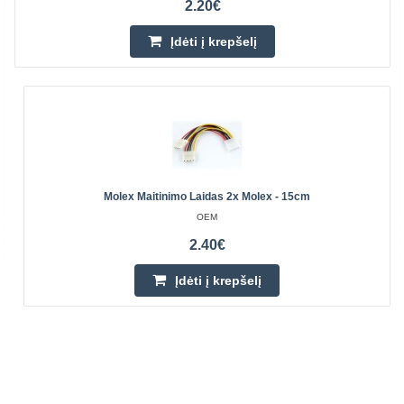
2.20€
Įdėti į krepšelį
Molex Maitinimo Laidas 2x Molex - 15cm
OEM
2.40€
Įdėti į krepšelį