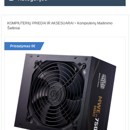
KOMPIUTERIŲ PRIEDAI IR AKSESUARAI
Kompiuterių Maitinimo
Šaltiniai
Pristatymas 0€