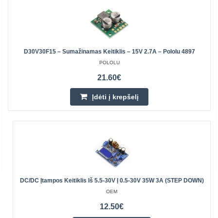
D30V30F15 – Sumažinamas Keitiklis – 15V 2.7A – Pololu 4897
POLOLU
21.60€
Įdėti į krepšelį
DC/DC Įtampos Keitiklis Iš 5.5-30V Į 0.5-30V 35W 3A (STEP DOWN)
OEM
12.50€