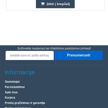
Įdėti į krepšelį
Sužinokite naujienas bei išskirtinius pasiūlymus pirmieji!
Prenumeruoti
Informacija
Gamintojai
Parsisiuntimai
Apie mus
Karjera
Prekių grąžinimas ir garantija