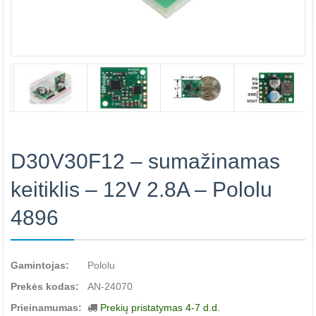
D30V30F12 – sumažinamas
keitiklis – 12V 2.8A – Pololu
4896
Gamintojas:
Pololu
Prekės kodas:
AN-24070
Prieinamumas:
Prekių pristatymas 4-7 d.d.