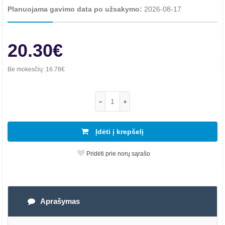
Planuojama gavimo data po užsakymo:
2026-08-17
20.30€
Be mokesčių:
16.78€
Įdėti į krepšelį
Pridėti prie norų sąrašo
Aprašymas