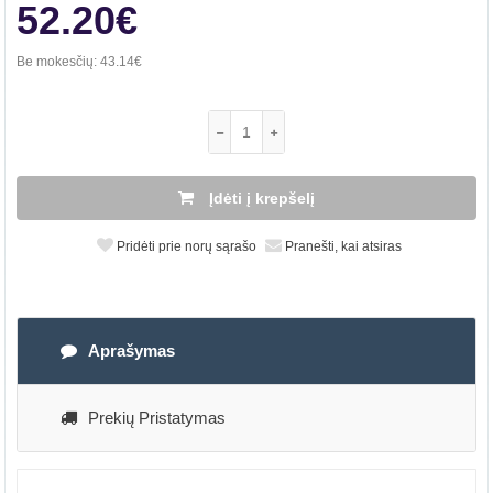
52.20€
Be mokesčių:
43.14€
Įdėti į krepšelį
Pridėti prie norų sąrašo
Pranešti, kai atsiras
Aprašymas
Prekių Pristatymas