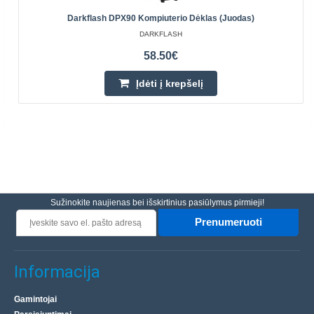
Darkflash DPX90 Kompiuterio Dėklas (juodas)
DARKFLASH
58.50€
Įdėti į krepšelį
Sužinokite naujienas bei išskirtinius pasiūlymus pirmieji!
Prenumeruoti
Informacija
Gamintojai