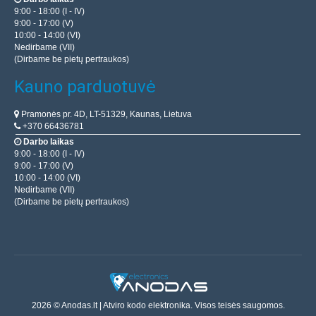
9:00 - 18:00 (I - IV)
9:00 - 17:00 (V)
10:00 - 14:00 (VI)
Nedirbame (VII)
(Dirbame be pietų pertraukos)
Kauno parduotuvė
Pramonės pr. 4D, LT-51329, Kaunas, Lietuva
+370 66436781
Darbo laikas
9:00 - 18:00 (I - IV)
9:00 - 17:00 (V)
10:00 - 14:00 (VI)
Nedirbame (VII)
(Dirbame be pietų pertraukos)
2026 © Anodas.lt | Atviro kodo elektronika. Visos teisės saugomos.