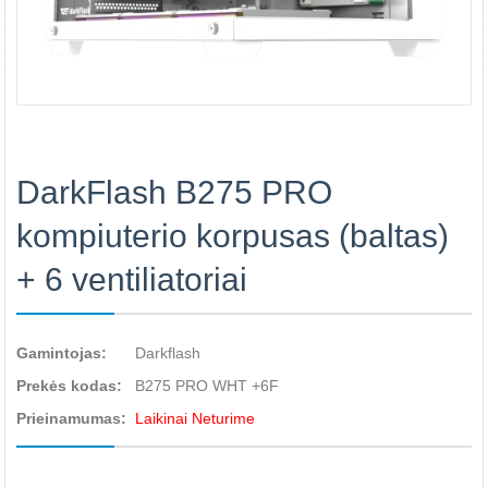
DarkFlash B275 PRO
kompiuterio korpusas (baltas)
+ 6 ventiliatoriai
Gamintojas:
Darkflash
Prekės kodas:
B275 PRO WHT +6F
Prieinamumas:
Laikinai Neturime