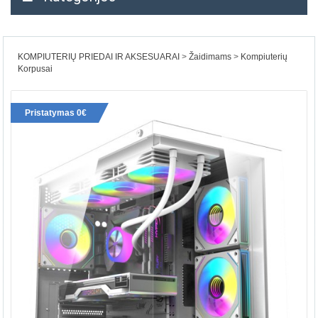
KOMPIUTERIŲ PRIEDAI IR AKSESUARAI
Žaidimams
Kompiuterių
Korpusai
Pristatymas 0€