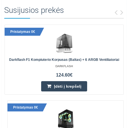
Susijusios prekės
Pristatymas 0€
Darkflash F1 Kompiuterio Korpusas (baltas) + 6 ARGB Ventiliatoriai
DARKFLASH
124.60€
Įdėti į krepšelį
Pristatymas 0€